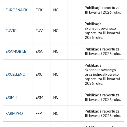
Publikacja raportu za
EUROSNACK
ECK
NC
III kwartał 2026 roku.
Publikacja
skonsolidowanego
EUVIC
EUV
NC
raportu za III kwartał
2026 roku.
Publikacja raportu za
EXAMOBILE
EXA
NC
III kwartał 2026 roku.
Publikacja
skonsolidowanego
EXCELLENC
EXC
NC
oraz jednostkowego
raportu za III kwartał
2026 roku.
Publikacja raportu za
EXIMIT
EXM
NC
III kwartał 2026 roku.
Publikacja raportu za
FARMYFO
FFP
NC
III kwartał 2026 roku.