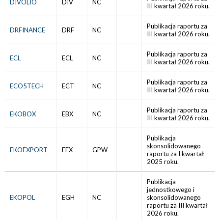
DIVOLIO
DIV
NC
III kwartał 2026 roku.
Publikacja raportu za
DRFINANCE
DRF
NC
III kwartał 2026 roku.
Publikacja raportu za
ECL
ECL
NC
III kwartał 2026 roku.
Publikacja raportu za
ECO5TECH
ECT
NC
III kwartał 2026 roku.
Publikacja raportu za
EKOBOX
EBX
NC
III kwartał 2026 roku.
Publikacja
skonsolidowanego
EKOEXPORT
EEX
GPW
raportu za I kwartał
2025 roku.
Publikacja
jednostkowego i
EKOPOL
EGH
NC
skonsolidowanego
raportu za III kwartał
2026 roku.