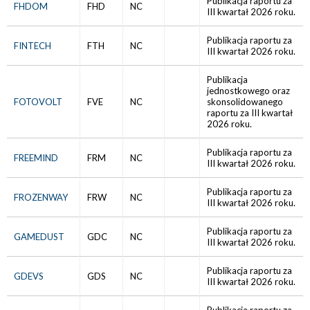
Publikacja raportu za
FHDOM
FHD
NC
III kwartał 2026 roku.
Publikacja raportu za
FINTECH
FTH
NC
III kwartał 2026 roku.
Publikacja
jednostkowego oraz
FOTOVOLT
FVE
NC
skonsolidowanego
raportu za III kwartał
2026 roku.
Publikacja raportu za
FREEMIND
FRM
NC
III kwartał 2026 roku.
Publikacja raportu za
FROZENWAY
FRW
NC
III kwartał 2026 roku.
Publikacja raportu za
GAMEDUST
GDC
NC
III kwartał 2026 roku.
Publikacja raportu za
GDEVS
GDS
NC
III kwartał 2026 roku.