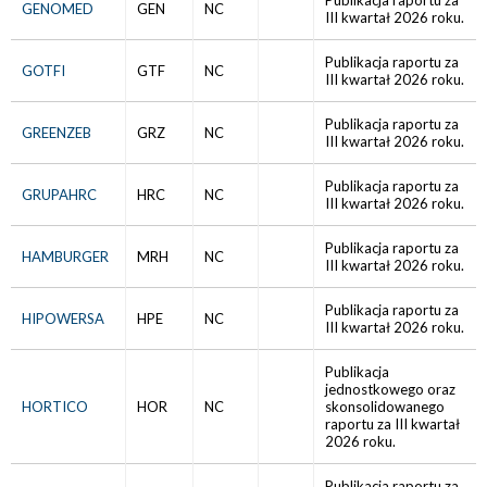
Publikacja raportu za
GENOMED
GEN
NC
III kwartał 2026 roku.
Publikacja raportu za
GOTFI
GTF
NC
III kwartał 2026 roku.
Publikacja raportu za
GREENZEB
GRZ
NC
III kwartał 2026 roku.
Publikacja raportu za
GRUPAHRC
HRC
NC
III kwartał 2026 roku.
Publikacja raportu za
HAMBURGER
MRH
NC
III kwartał 2026 roku.
Publikacja raportu za
HIPOWERSA
HPE
NC
III kwartał 2026 roku.
Publikacja
jednostkowego oraz
HORTICO
HOR
NC
skonsolidowanego
raportu za III kwartał
2026 roku.
Publikacja raportu za