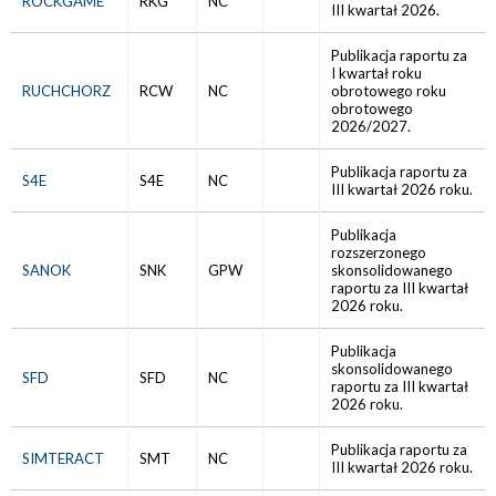
ROCKGAME
RKG
NC
III kwartał 2026.
Publikacja raportu za
I kwartał roku
RUCHCHORZ
RCW
NC
obrotowego roku
obrotowego
2026/2027.
Publikacja raportu za
S4E
S4E
NC
III kwartał 2026 roku.
Publikacja
rozszerzonego
SANOK
SNK
GPW
skonsolidowanego
raportu za III kwartał
2026 roku.
Publikacja
skonsolidowanego
SFD
SFD
NC
raportu za III kwartał
2026 roku.
Publikacja raportu za
SIMTERACT
SMT
NC
III kwartał 2026 roku.