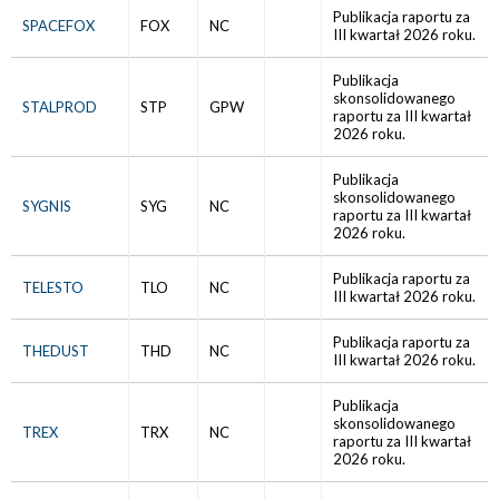
Publikacja raportu za
SPACEFOX
FOX
NC
III kwartał 2026 roku.
Publikacja
skonsolidowanego
STALPROD
STP
GPW
raportu za III kwartał
2026 roku.
Publikacja
skonsolidowanego
SYGNIS
SYG
NC
raportu za III kwartał
2026 roku.
Publikacja raportu za
TELESTO
TLO
NC
III kwartał 2026 roku.
Publikacja raportu za
THEDUST
THD
NC
III kwartał 2026 roku.
Publikacja
skonsolidowanego
TREX
TRX
NC
raportu za III kwartał
2026 roku.