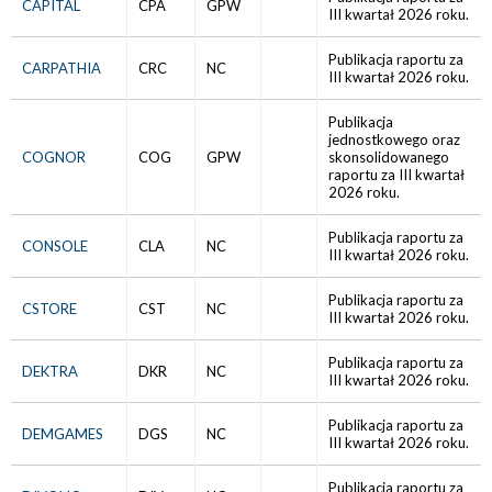
CAPITAL
CPA
GPW
III kwartał 2026 roku.
Publikacja raportu za
CARPATHIA
CRC
NC
III kwartał 2026 roku.
Publikacja
jednostkowego oraz
COGNOR
COG
GPW
skonsolidowanego
raportu za III kwartał
2026 roku.
Publikacja raportu za
CONSOLE
CLA
NC
III kwartał 2026 roku.
Publikacja raportu za
CSTORE
CST
NC
III kwartał 2026 roku.
Publikacja raportu za
DEKTRA
DKR
NC
III kwartał 2026 roku.
Publikacja raportu za
DEMGAMES
DGS
NC
III kwartał 2026 roku.
Publikacja raportu za