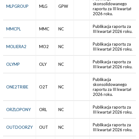
skonsolidowanego
MLPGROUP
MLG
GPW
raportu za III kwartał
2026 roku.
Publikacja raportu za
MMCPL
MMC
NC
III kwartał 2026 roku.
Publikacja raportu za
MOLIERA2
MO2
NC
III kwartał 2026 roku.
Publikacja raportu za
OLYMP
OLY
NC
III kwartał 2026 roku.
Publikacja
skonsolidowanego
ONE2TRIBE
O2T
NC
raportu za III kwartał
2026 roku.
Publikacja raportu za
ORZLOPONY
ORL
NC
III kwartał 2026 roku.
Publikacja raportu za
OUTDOORZY
OUT
NC
III kwartał 2026 roku.