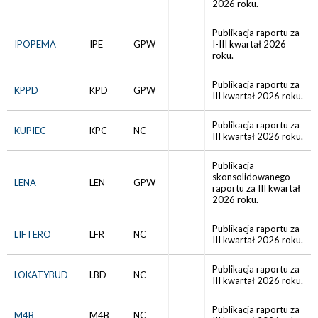
2026 roku.
Publikacja raportu za
IPOPEMA
IPE
GPW
I-III kwartał 2026
roku.
Publikacja raportu za
KPPD
KPD
GPW
III kwartał 2026 roku.
Publikacja raportu za
KUPIEC
KPC
NC
III kwartał 2026 roku.
Publikacja
skonsolidowanego
LENA
LEN
GPW
raportu za III kwartał
2026 roku.
Publikacja raportu za
LIFTERO
LFR
NC
III kwartał 2026 roku.
Publikacja raportu za
LOKATYBUD
LBD
NC
III kwartał 2026 roku.
Publikacja raportu za
M4B
M4B
NC