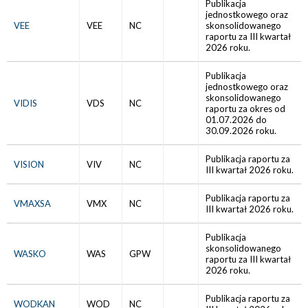
Publikacja
jednostkowego oraz
VEE
VEE
NC
skonsolidowanego
raportu za III kwartał
2026 roku.
Publikacja
jednostkowego oraz
skonsolidowanego
VIDIS
VDS
NC
raportu za okres od
01.07.2026 do
30.09.2026 roku.
Publikacja raportu za
VISION
VIV
NC
III kwartał 2026 roku.
Publikacja raportu za
VMAXSA
VMX
NC
III kwartał 2026 roku.
Publikacja
skonsolidowanego
WASKO
WAS
GPW
raportu za III kwartał
2026 roku.
Publikacja raportu za
WODKAN
WOD
NC