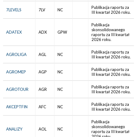
Publikacja raportu za
7LEVELS
7LV
NC
III kwartał 2026 roku.
Publikacja
skonsolidowanego
ADATEX
ADX
GPW
raportu za III kwartał
2026 roku.
Publikacja raportu za
AGROLIGA
AGL
NC
III kwartał 2026 roku.
Publikacja raportu za
AGROMEP
AGP
NC
III kwartał 2026 roku.
Publikacja raportu za
AGROTOUR
AGR
NC
III kwartał 2026 roku.
Publikacja raportu za
AKCEPTFIN
AFC
NC
III kwartał 2026 roku.
Publikacja
skonsolidowanego
ANALIZY
AOL
NC
raportu za III kwartał
2026 roku.