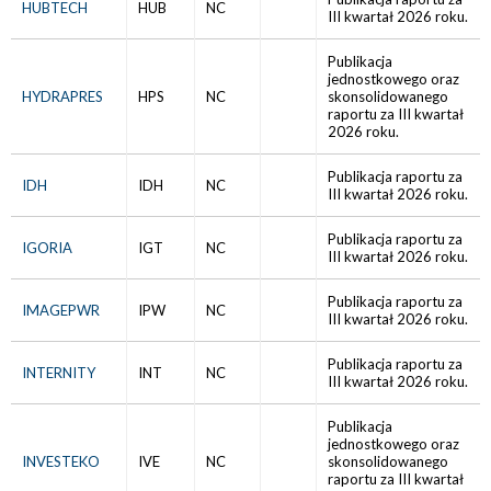
HUBTECH
HUB
NC
III kwartał 2026 roku.
Publikacja
jednostkowego oraz
HYDRAPRES
HPS
NC
skonsolidowanego
raportu za III kwartał
2026 roku.
Publikacja raportu za
IDH
IDH
NC
III kwartał 2026 roku.
Publikacja raportu za
IGORIA
IGT
NC
III kwartał 2026 roku.
Publikacja raportu za
IMAGEPWR
IPW
NC
III kwartał 2026 roku.
Publikacja raportu za
INTERNITY
INT
NC
III kwartał 2026 roku.
Publikacja
jednostkowego oraz
INVESTEKO
IVE
NC
skonsolidowanego
raportu za III kwartał