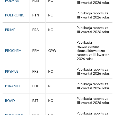
POLMAN
PLM
NC
III kwartał 2026 roku.
Publikacja raportu za
POLTRONIC
PTN
NC
III kwartał 2026 roku.
Publikacja raportu za
PRIME
PRA
NC
III kwartał 2026 roku.
Publikacja
rozszerzonego
PROCHEM
PRM
GPW
skonsolidowanego
raportu za III kwartał
2026 roku.
Publikacja raportu za
PRYMUS
PRS
NC
III kwartał 2026 roku.
Publikacja raportu za
PYRAMID
PDG
NC
III kwartał 2026 roku.
Publikacja raportu za
ROAD
RST
NC
III kwartał 2026 roku.
Publikacja raportu za