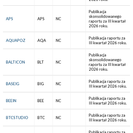
Publikacja
skonsolidowanego
APS
APS
NC
raportu za III kwartał
2026 roku.
Publikacja raportu za
AQUAPOZ
AQA
NC
III kwartał 2026 roku.
Publikacja
skonsolidowanego
BALTICON
BLT
NC
raportu za III kwartał
2026 roku.
Publikacja raportu za
BASEIG
BIG
NC
III kwartał 2026 roku.
Publikacja raportu za
BEEIN
BEE
NC
III kwartał 2026 roku.
Publikacja raportu za
BTCSTUDIO
BTC
NC
III kwartał 2026 roku.
Publikacja raportu za