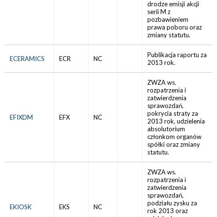
drodze emisji akcji
serii M z
pozbawieniem
prawa poboru oraz
zmiany statutu.
Publikacja raportu za
ECERAMICS
ECR
NC
2013 rok.
ZWZA ws.
rozpatrzenia i
zatwierdzenia
sprawozdań,
pokrycia straty za
EFIXDM
EFX
NC
2013 rok, udzielenia
absolutorium
członkom organów
spółki oraz zmiany
statutu.
ZWZA ws.
rozpatrzenia i
zatwierdzenia
sprawozdań,
podziału zysku za
EKIOSK
EKS
NC
rok 2013 oraz