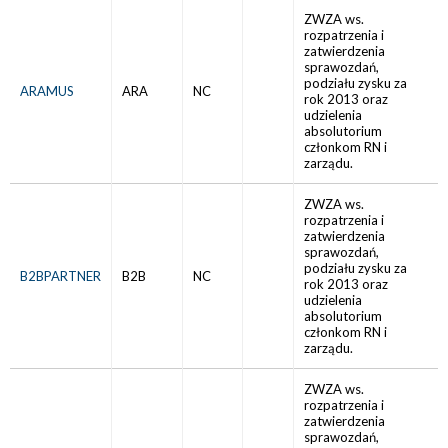
ZWZA ws.
rozpatrzenia i
zatwierdzenia
sprawozdań,
podziału zysku za
ARAMUS
ARA
NC
rok 2013 oraz
udzielenia
absolutorium
członkom RN i
zarządu.
ZWZA ws.
rozpatrzenia i
zatwierdzenia
sprawozdań,
podziału zysku za
B2BPARTNER
B2B
NC
rok 2013 oraz
udzielenia
absolutorium
członkom RN i
zarządu.
ZWZA ws.
rozpatrzenia i
zatwierdzenia
sprawozdań,