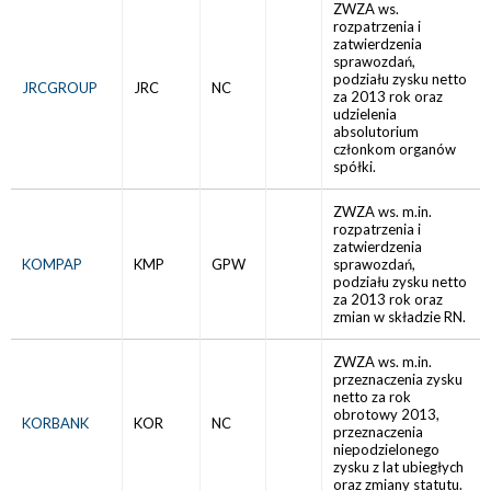
ZWZA ws.
rozpatrzenia i
zatwierdzenia
sprawozdań,
podziału zysku netto
JRCGROUP
JRC
NC
za 2013 rok oraz
udzielenia
absolutorium
członkom organów
spółki.
ZWZA ws. m.in.
rozpatrzenia i
zatwierdzenia
KOMPAP
KMP
GPW
sprawozdań,
podziału zysku netto
za 2013 rok oraz
zmian w składzie RN.
ZWZA ws. m.in.
przeznaczenia zysku
netto za rok
obrotowy 2013,
KORBANK
KOR
NC
przeznaczenia
niepodzielonego
zysku z lat ubiegłych
oraz zmiany statutu.