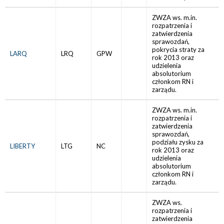
ZWZA ws. m.in.
rozpatrzenia i
zatwierdzenia
sprawozdań,
pokrycia straty za
LARQ
LRQ
GPW
rok 2013 oraz
udzielenia
absolutorium
członkom RN i
zarządu.
ZWZA ws. m.in.
rozpatrzenia i
zatwierdzenia
sprawozdań,
podziału zysku za
LIBERTY
LTG
NC
rok 2013 oraz
udzielenia
absolutorium
członkom RN i
zarządu.
ZWZA ws.
rozpatrzenia i
zatwierdzenia