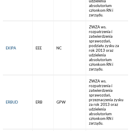
udzielenia
absolutorium
członkom RN i
zarządu.
ZWZA ws.
rozpatrzenia i
zatwierdzenia
sprawozdań,
podziału zysku za
EKIPA
EEE
NC
rok 2013 oraz
udzielenia
absolutorium
członkom RN i
zarządu.
ZWZA ws.
rozpatrzenia i
zatwierdzenia
sprawozdań,
przeznaczenia zysku
ERBUD
ERB
GPW
za rok 2013 oraz
udzielenia
absolutorium
członkom RN i
zarządu.