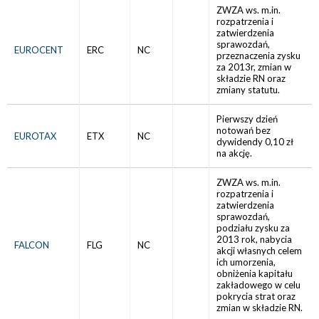
ZWZA ws. m.in.
rozpatrzenia i
zatwierdzenia
sprawozdań,
EUROCENT
ERC
NC
przeznaczenia zysku
za 2013r, zmian w
składzie RN oraz
zmiany statutu.
Pierwszy dzień
notowań bez
EUROTAX
ETX
NC
dywidendy 0,10 zł
na akcję.
ZWZA ws. m.in.
rozpatrzenia i
zatwierdzenia
sprawozdań,
podziału zysku za
2013 rok, nabycia
FALCON
FLG
NC
akcji własnych celem
ich umorzenia,
obniżenia kapitału
zakładowego w celu
pokrycia strat oraz
zmian w składzie RN.