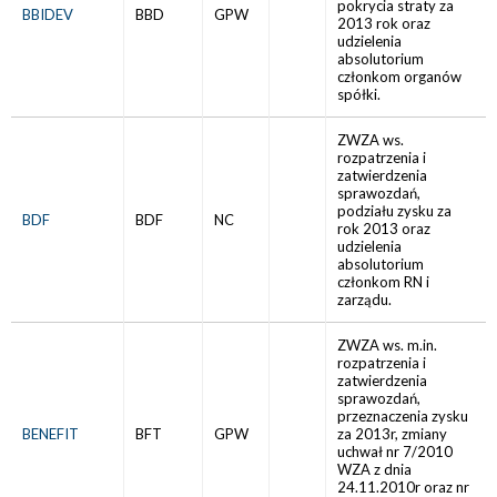
pokrycia straty za
BBIDEV
BBD
GPW
2013 rok oraz
udzielenia
absolutorium
członkom organów
spółki.
ZWZA ws.
rozpatrzenia i
zatwierdzenia
sprawozdań,
podziału zysku za
BDF
BDF
NC
rok 2013 oraz
udzielenia
absolutorium
członkom RN i
zarządu.
ZWZA ws. m.in.
rozpatrzenia i
zatwierdzenia
sprawozdań,
przeznaczenia zysku
BENEFIT
BFT
GPW
za 2013r, zmiany
uchwał nr 7/2010
WZA z dnia
24.11.2010r oraz nr