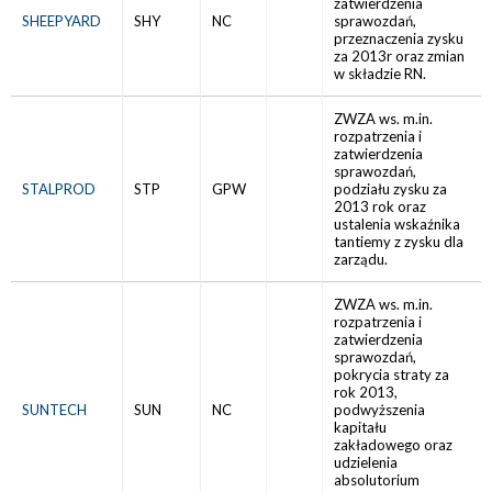
zatwierdzenia
SHEEPYARD
SHY
NC
sprawozdań,
przeznaczenia zysku
za 2013r oraz zmian
w składzie RN.
ZWZA ws. m.in.
rozpatrzenia i
zatwierdzenia
sprawozdań,
STALPROD
STP
GPW
podziału zysku za
2013 rok oraz
ustalenia wskaźnika
tantiemy z zysku dla
zarządu.
ZWZA ws. m.in.
rozpatrzenia i
zatwierdzenia
sprawozdań,
pokrycia straty za
rok 2013,
SUNTECH
SUN
NC
podwyższenia
kapitału
zakładowego oraz
udzielenia
absolutorium