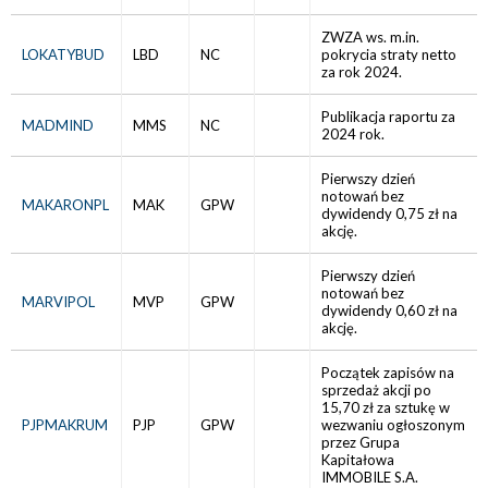
ZWZA ws. m.in.
LOKATYBUD
LBD
NC
pokrycia straty netto
za rok 2024.
Publikacja raportu za
MADMIND
MMS
NC
2024 rok.
Pierwszy dzień
notowań bez
MAKARONPL
MAK
GPW
dywidendy 0,75 zł na
akcję.
Pierwszy dzień
notowań bez
MARVIPOL
MVP
GPW
dywidendy 0,60 zł na
akcję.
Początek zapisów na
sprzedaż akcji po
15,70 zł za sztukę w
PJPMAKRUM
PJP
GPW
wezwaniu ogłoszonym
przez Grupa
Kapitałowa
IMMOBILE S.A.