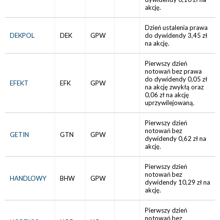
akcję.
Dzień ustalenia prawa
DEKPOL
DEK
GPW
do dywidendy 3,45 zł
na akcję.
Pierwszy dzień
notowań bez prawa
do dywidendy 0,05 zł
EFEKT
EFK
GPW
na akcję zwykłą oraz
0,06 zł na akcję
uprzywilejowaną.
Pierwszy dzień
notowań bez
GETIN
GTN
GPW
dywidendy 0,62 zł na
akcję.
Pierwszy dzień
notowań bez
HANDLOWY
BHW
GPW
dywidendy 10,29 zł na
akcję.
Pierwszy dzień
notowań bez