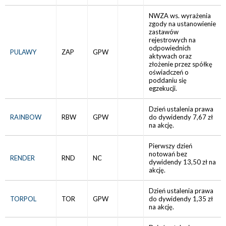
NWZA ws. wyrażenia
zgody na ustanowienie
zastawów
rejestrowych na
odpowiednich
PULAWY
ZAP
GPW
aktywach oraz
złożenie przez spółkę
oświadczeń o
poddaniu się
egzekucji.
Dzień ustalenia prawa
RAINBOW
RBW
GPW
do dywidendy 7,67 zł
na akcję.
Pierwszy dzień
notowań bez
RENDER
RND
NC
dywidendy 13,50 zł na
akcję.
Dzień ustalenia prawa
TORPOL
TOR
GPW
do dywidendy 1,35 zł
na akcję.