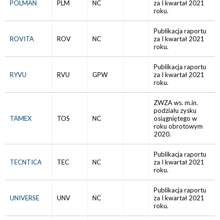
POLMAN
PLM
NC
za I kwartał 2021
roku.
Publikacja raportu
ROVITA
ROV
NC
za I kwartał 2021
roku.
Publikacja raportu
RYVU
RVU
GPW
za I kwartał 2021
roku.
ZWZA ws. m.in.
podziału zysku
TAMEX
TOS
NC
osiągniętego w
roku obrotowym
2020.
Publikacja raportu
TECNTICA
TEC
NC
za I kwartał 2021
roku.
Publikacja raportu
UNIVERSE
UNV
NC
za I kwartał 2021
roku.