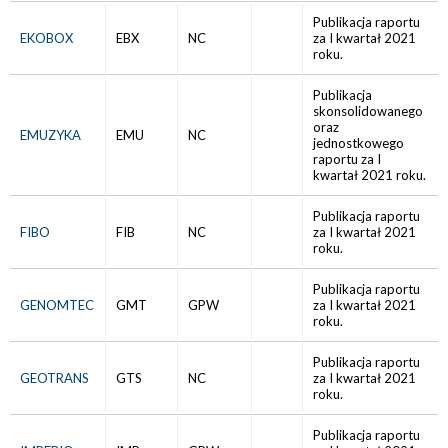
Publikacja raportu
EKOBOX
EBX
NC
za I kwartał 2021
roku.
Publikacja
skonsolidowanego
oraz
EMUZYKA
EMU
NC
jednostkowego
raportu za I
kwartał 2021 roku.
Publikacja raportu
FIBO
FIB
NC
za I kwartał 2021
roku.
Publikacja raportu
GENOMTEC
GMT
GPW
za I kwartał 2021
roku.
Publikacja raportu
GEOTRANS
GTS
NC
za I kwartał 2021
roku.
Publikacja raportu