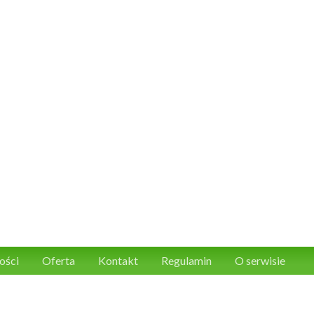
ości
Oferta
Kontakt
Regulamin
O serwisie