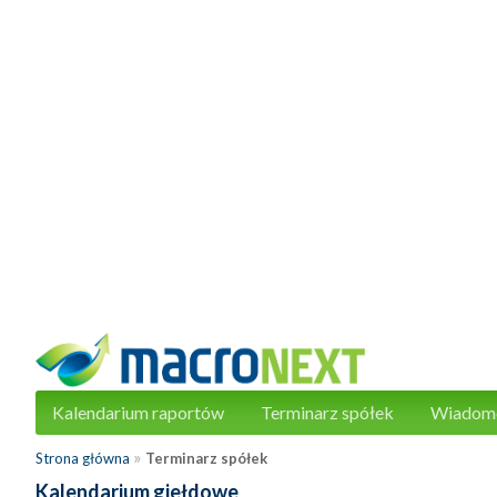
Kalendarium raportów
Terminarz spółek
Wiadom
»
Strona główna
Terminarz spółek
Kalendarium giełdowe