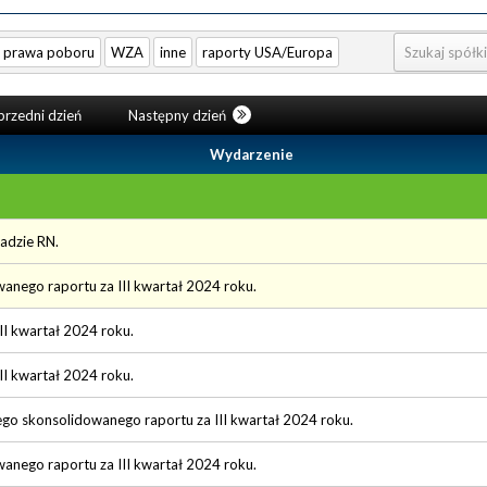
prawa poboru
WZA
inne
raporty USA/Europa
rzedni dzień
Następny dzień
Wydarzenie
adzie RN.
wanego raportu za III kwartał 2024 roku.
III kwartał 2024 roku.
III kwartał 2024 roku.
ego skonsolidowanego raportu za III kwartał 2024 roku.
wanego raportu za III kwartał 2024 roku.