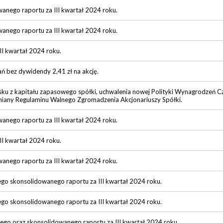
wanego raportu za III kwartał 2024 roku.
wanego raportu za III kwartał 2024 roku.
III kwartał 2024 roku.
ń bez dywidendy 2,41 zł na akcję.
ku z kapitału zapasowego spółki, uchwalenia nowej Polityki Wynagrodzeń C
miany Regulaminu Walnego Zgromadzenia Akcjonariuszy Spółki.
wanego raportu za III kwartał 2024 roku.
III kwartał 2024 roku.
wanego raportu za III kwartał 2024 roku.
ego skonsolidowanego raportu za III kwartał 2024 roku.
ego skonsolidowanego raportu za III kwartał 2024 roku.
ego oraz skonsolidowanego raportu za III kwartał 2024 roku.