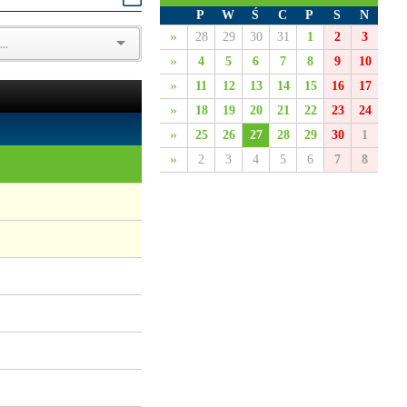
P
W
Ś
C
P
S
N
»
28
29
30
31
1
2
3
»
4
5
6
7
8
9
10
»
11
12
13
14
15
16
17
»
18
19
20
21
22
23
24
»
25
26
27
28
29
30
1
»
2
3
4
5
6
7
8