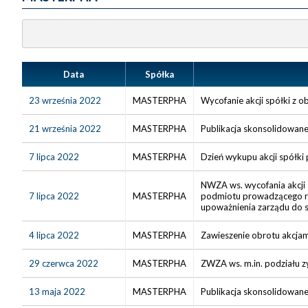
Data
Spółka
23 września 2022
MASTERPHA
Wycofanie akcji spółki z 
21 września 2022
MASTERPHA
Publikacja skonsolidowane
7 lipca 2022
MASTERPHA
Dzień wykupu akcji spółki 
NWZA ws. wycofania akcji s
7 lipca 2022
MASTERPHA
podmiotu prowadzącego rej
upoważnienia zarządu do s
4 lipca 2022
MASTERPHA
Zawieszenie obrotu akcja
29 czerwca 2022
MASTERPHA
ZWZA ws. m.in. podziału 
13 maja 2022
MASTERPHA
Publikacja skonsolidowane