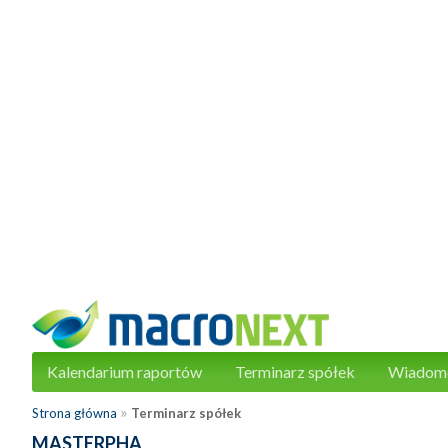
Kalendarium raportów
Terminarz spółek
Wiadom
»
Strona główna
Terminarz spółek
MASTERPHA