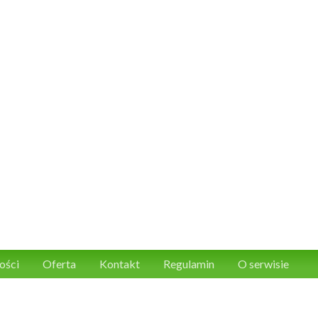
ości
Oferta
Kontakt
Regulamin
O serwisie