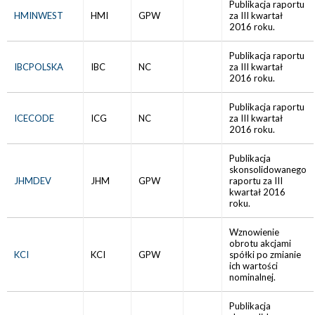
Publikacja raportu
HMINWEST
HMI
GPW
za III kwartał
2016 roku.
Publikacja raportu
IBCPOLSKA
IBC
NC
za III kwartał
2016 roku.
Publikacja raportu
ICECODE
ICG
NC
za III kwartał
2016 roku.
Publikacja
skonsolidowanego
JHMDEV
JHM
GPW
raportu za III
kwartał 2016
roku.
Wznowienie
obrotu akcjami
KCI
KCI
GPW
spółki po zmianie
ich wartości
nominalnej.
Publikacja