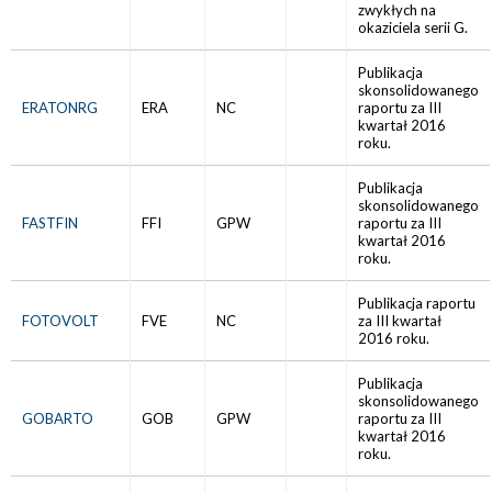
zwykłych na
okaziciela serii G.
Publikacja
skonsolidowanego
ERATONRG
ERA
NC
raportu za III
kwartał 2016
roku.
Publikacja
skonsolidowanego
FASTFIN
FFI
GPW
raportu za III
kwartał 2016
roku.
Publikacja raportu
FOTOVOLT
FVE
NC
za III kwartał
2016 roku.
Publikacja
skonsolidowanego
GOBARTO
GOB
GPW
raportu za III
kwartał 2016
roku.