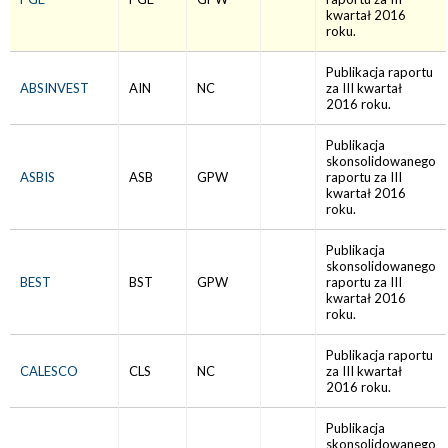
kwartał 2016
roku.
Publikacja raportu
ABSINVEST
AIN
NC
za III kwartał
2016 roku.
Publikacja
skonsolidowanego
ASBIS
ASB
GPW
raportu za III
kwartał 2016
roku.
Publikacja
skonsolidowanego
BEST
BST
GPW
raportu za III
kwartał 2016
roku.
Publikacja raportu
CALESCO
CLS
NC
za III kwartał
2016 roku.
Publikacja
skonsolidowanego