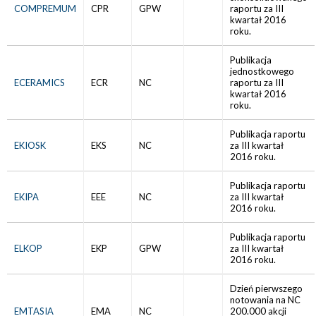
COMPREMUM
CPR
GPW
raportu za III
kwartał 2016
roku.
Publikacja
jednostkowego
ECERAMICS
ECR
NC
raportu za III
kwartał 2016
roku.
Publikacja raportu
EKIOSK
EKS
NC
za III kwartał
2016 roku.
Publikacja raportu
EKIPA
EEE
NC
za III kwartał
2016 roku.
Publikacja raportu
ELKOP
EKP
GPW
za III kwartał
2016 roku.
Dzień pierwszego
notowania na NC
EMTASIA
EMA
NC
200.000 akcji