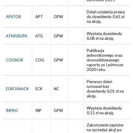
Dzień ustalenia prawa
APATOR
APT
GPW
do dywidendy 0,65 zł
na akcję.
Wypłata dywidendy
ATMGRUPA
ATG
GPW
0,08 zł na akcję.
Publikacja
jednostkowego oraz
COGNOR
COG
GPW
skonsolidowanego
raportu za I półrocze
2020 roku.
Pierwszy dzień
notowań bez
EUROSNACK
ECK
NC
dywidendy 0,01 zł na
akcję.
Wypłata dywidendy
INPRO
INP
GPW
0,15 zł na akcję.
Zakończenie zapisów
na sprzedaż akcji po