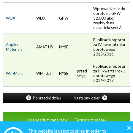
Wprowadzenie do
obrotu na GPW
WDX
WDX
GPW
32.000 akcji
zwykłych na
okaziciela serii A.
Publikacja raportu
Applied
za IV kwartał roku
AMAT.US
NYSE
Materials
obrotowego
2015/2016.
Publikacja raportu
przed
za III kwartał roku
Wal-Mart
WMT.US
NYSE
sesją
obrotowego
2016/2017.
Poprzedni dzień
Następny dzień
Kalendarium raportów
Terminarz spółek
Wiadomości
Oferta
Kontakt
This website is using cookies in order to