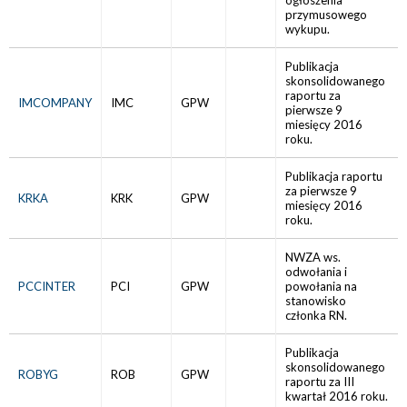
ogłoszenia
przymusowego
wykupu.
Publikacja
skonsolidowanego
raportu za
IMCOMPANY
IMC
GPW
pierwsze 9
miesięcy 2016
roku.
Publikacja raportu
za pierwsze 9
KRKA
KRK
GPW
miesięcy 2016
roku.
NWZA ws.
odwołania i
PCCINTER
PCI
GPW
powołania na
stanowisko
członka RN.
Publikacja
skonsolidowanego
ROBYG
ROB
GPW
raportu za III
kwartał 2016 roku.