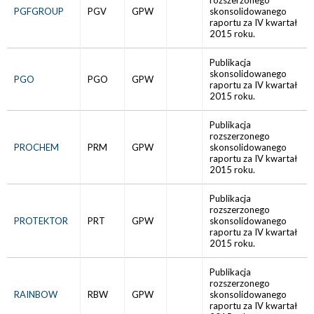
rozszerzonego
PGFGROUP
PGV
GPW
skonsolidowanego
raportu za IV kwartał
2015 roku.
Publikacja
skonsolidowanego
PGO
PGO
GPW
raportu za IV kwartał
2015 roku.
Publikacja
rozszerzonego
PROCHEM
PRM
GPW
skonsolidowanego
raportu za IV kwartał
2015 roku.
Publikacja
rozszerzonego
PROTEKTOR
PRT
GPW
skonsolidowanego
raportu za IV kwartał
2015 roku.
Publikacja
rozszerzonego
RAINBOW
RBW
GPW
skonsolidowanego
raportu za IV kwartał