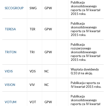
Publikacja
skonsolidowanego
SECOGROUP
SWG
GPW
raportu za IV kwartał
2015 roku.
Publikacja
skonsolidowanego
TERESA
TER
GPW
raportu za IV kwartał
2015 roku.
Publikacja
rozszerzonego
TRITON
TRI
GPW
skonsolidowanego
raportu za IV kwartał
2015 roku.
Wypłata dywidendy
VIDIS
VDS
NC
0,10 zł na akcję.
Publikacja raportu za
VISION
VIV
NC
IV kwartał 2015 roku.
Publikacja
skonsolidowanego
VOTUM
VOT
GPW
raportu za IV kwartał