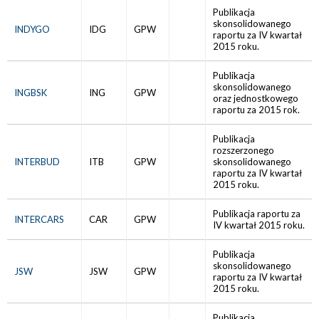
Publikacja
skonsolidowanego
INDYGO
IDG
GPW
raportu za IV kwartał
2015 roku.
Publikacja
skonsolidowanego
INGBSK
ING
GPW
oraz jednostkowego
raportu za 2015 rok.
Publikacja
rozszerzonego
INTERBUD
ITB
GPW
skonsolidowanego
raportu za IV kwartał
2015 roku.
Publikacja raportu za
INTERCARS
CAR
GPW
IV kwartał 2015 roku.
Publikacja
skonsolidowanego
JSW
JSW
GPW
raportu za IV kwartał
2015 roku.
Publikacja