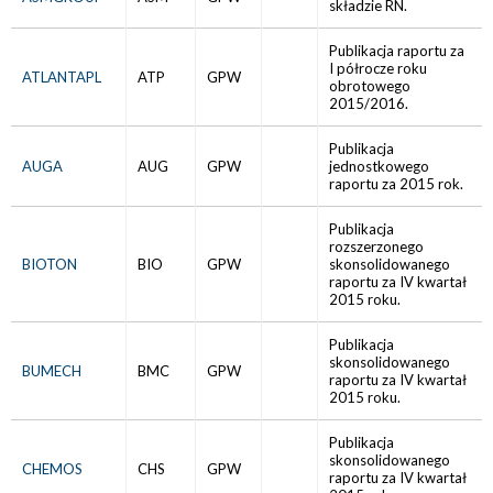
składzie RN.
Publikacja raportu za
I półrocze roku
ATLANTAPL
ATP
GPW
obrotowego
2015/2016.
Publikacja
AUGA
AUG
GPW
jednostkowego
raportu za 2015 rok.
Publikacja
rozszerzonego
BIOTON
BIO
GPW
skonsolidowanego
raportu za IV kwartał
2015 roku.
Publikacja
skonsolidowanego
BUMECH
BMC
GPW
raportu za IV kwartał
2015 roku.
Publikacja
skonsolidowanego
CHEMOS
CHS
GPW
raportu za IV kwartał