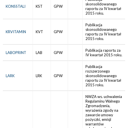
skonsolidowanego
KONSSTALI
KST
GPW
raportu za IV kwartał
2015 roku.
Publikacja
skonsolidowanego
KRVITAMIN
KVT
GPW
raportu za IV kwartał
2015 roku.
Publikacja raportu za
LABOPRINT
LAB
GPW
IV kwartał 2015 roku.
Publikacja
rozszerzonego
LARK
LRK
GPW
skonsolidowanego
raportu za IV kwartał
2015 roku.
NWZA ws. uchwalenia
Regulaminu Walnego
Zgromadzenia,
wyrażenia zgody na
zawarcie umowy
pożyczki, emisji
warrantów