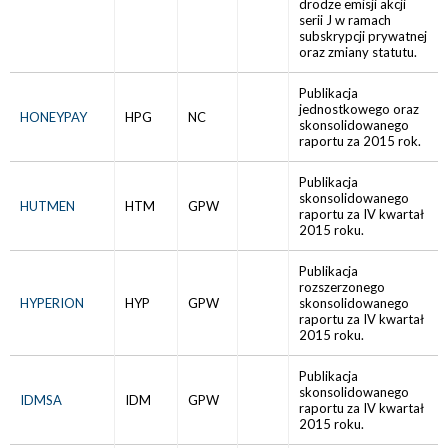
drodze emisji akcji
serii J w ramach
subskrypcji prywatnej
oraz zmiany statutu.
Publikacja
jednostkowego oraz
HONEYPAY
HPG
NC
skonsolidowanego
raportu za 2015 rok.
Publikacja
skonsolidowanego
HUTMEN
HTM
GPW
raportu za IV kwartał
2015 roku.
Publikacja
rozszerzonego
HYPERION
HYP
GPW
skonsolidowanego
raportu za IV kwartał
2015 roku.
Publikacja
skonsolidowanego
IDMSA
IDM
GPW
raportu za IV kwartał
2015 roku.