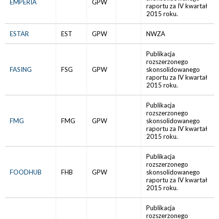
EMPERIA
GPW
raportu za IV kwartał
2015 roku.
ESTAR
EST
GPW
NWZA
Publikacja
rozszerzonego
FASING
FSG
GPW
skonsolidowanego
raportu za IV kwartał
2015 roku.
Publikacja
rozszerzonego
FMG
FMG
GPW
skonsolidowanego
raportu za IV kwartał
2015 roku.
Publikacja
rozszerzonego
FOODHUB
FHB
GPW
skonsolidowanego
raportu za IV kwartał
2015 roku.
Publikacja
rozszerzonego