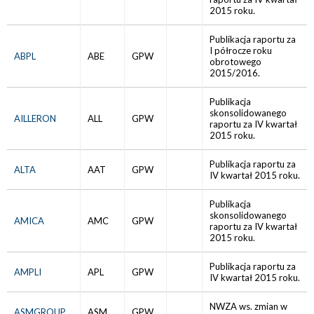
2015 roku.
Publikacja raportu za
I półrocze roku
ABPL
ABE
GPW
obrotowego
2015/2016.
Publikacja
skonsolidowanego
AILLERON
ALL
GPW
raportu za IV kwartał
2015 roku.
Publikacja raportu za
ALTA
AAT
GPW
IV kwartał 2015 roku.
Publikacja
skonsolidowanego
AMICA
AMC
GPW
raportu za IV kwartał
2015 roku.
Publikacja raportu za
AMPLI
APL
GPW
IV kwartał 2015 roku.
NWZA ws. zmian w
ASMGROUP
ASM
GPW