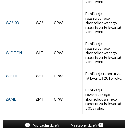
2015 roku.
Publikacja
rozszerzonego
WASKO
WAS
GPW
skonsolidowanego
raportu za IV kwartał
2015 roku.
Publikacja
rozszerzonego
WIELTON
WLT
GPW
skonsolidowanego
raportu za IV kwartał
2015 roku.
Publikacja raportu za
WISTIL
WST
GPW
IV kwartał 2015 roku.
Publikacja
rozszerzonego
ZAMET
ZMT
GPW
skonsolidowanego
raportu za IV kwartał
2015 roku.
Poprzedni dzień
Następny dzień