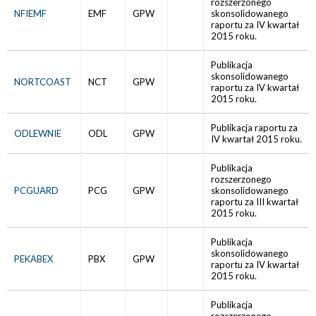
rozszerzonego
NFIEMF
EMF
GPW
skonsolidowanego
raportu za IV kwartał
2015 roku.
Publikacja
skonsolidowanego
NORTCOAST
NCT
GPW
raportu za IV kwartał
2015 roku.
Publikacja raportu za
ODLEWNIE
ODL
GPW
IV kwartał 2015 roku.
Publikacja
rozszerzonego
PCGUARD
PCG
GPW
skonsolidowanego
raportu za III kwartał
2015 roku.
Publikacja
skonsolidowanego
PEKABEX
PBX
GPW
raportu za IV kwartał
2015 roku.
Publikacja