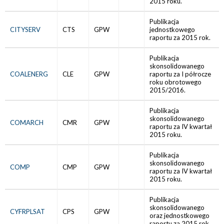
2015 roku.
Publikacja
CITYSERV
CTS
GPW
jednostkowego
raportu za 2015 rok.
Publikacja
skonsolidowanego
COALENERG
CLE
GPW
raportu za I półrocze
roku obrotowego
2015/2016.
Publikacja
skonsolidowanego
COMARCH
CMR
GPW
raportu za IV kwartał
2015 roku.
Publikacja
skonsolidowanego
COMP
CMP
GPW
raportu za IV kwartał
2015 roku.
Publikacja
skonsolidowanego
CYFRPLSAT
CPS
GPW
oraz jednostkowego
raportu za 2015 rok.