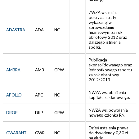
ZWZA ws. m.in.
pokrycia straty
wykazanej w
sprawozdaniu
ADASTRA
ADA
NC
finansowym za rok
obrotowy 2012 oraz
dalszego istnienia
spółki.
Publikacja
skonsolidowanego oraz
AMBRA
AMB
GPW
jednostkowego raportu
za rok obrotowy
2012/2013.
NWZA ws. obniżenia
APOLLO
APC
NC
kapitału zakładowego.
NWZA ws. powołania
DROP
DRP
GPW
nowego członka RN.
Dzień ustalenia prawa
GWARANT
GWR
NC
do dywidendy 0,30 zł
na akcję.