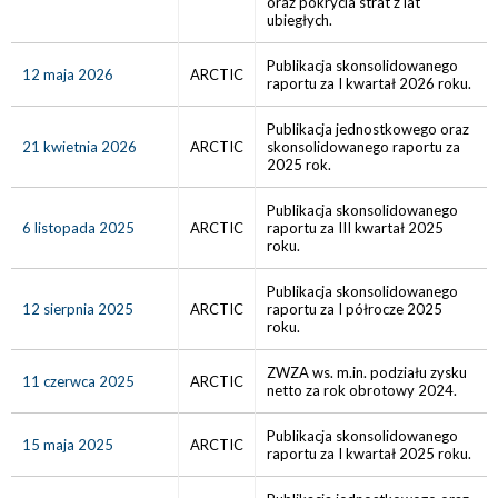
oraz pokrycia strat z lat
ubiegłych.
Publikacja skonsolidowanego
12 maja 2026
ARCTIC
raportu za I kwartał 2026 roku.
Publikacja jednostkowego oraz
21 kwietnia 2026
ARCTIC
skonsolidowanego raportu za
2025 rok.
Publikacja skonsolidowanego
6 listopada 2025
ARCTIC
raportu za III kwartał 2025
roku.
Publikacja skonsolidowanego
12 sierpnia 2025
ARCTIC
raportu za I półrocze 2025
roku.
ZWZA ws. m.in. podziału zysku
11 czerwca 2025
ARCTIC
netto za rok obrotowy 2024.
Publikacja skonsolidowanego
15 maja 2025
ARCTIC
raportu za I kwartał 2025 roku.