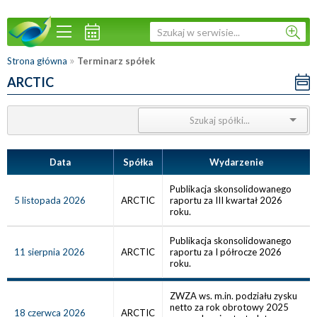
»
Strona główna
Terminarz spółek
ARCTIC
Data
Spółka
Wydarzenie
Publikacja skonsolidowanego
5 listopada 2026
ARCTIC
raportu za III kwartał 2026
roku.
Publikacja skonsolidowanego
11 sierpnia 2026
ARCTIC
raportu za I półrocze 2026
roku.
ZWZA ws. m.in. podziału zysku
netto za rok obrotowy 2025
18 czerwca 2026
ARCTIC