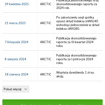
Publikacja jednostkowego oraz
29 kwietnia 2025
ARCTIC
skonsolidowanego raportu za
2024 rok.
Po zakończeniu sesji spółka
opuści skład indeksu mWIG40
21 marca 2025
ARCTIC
wchodząc jednocześnie w skład
indeksu sWIG80.
Publikacja skonsolidowanego
7 listopada 2024
ARCTIC
raportu za III kwartał 2024
roku.
Publikacja skonsolidowanego
8 sierpnia 2024
ARCTIC
raportu za I półrocze 2024
roku.
Wypłata dywidendy 1 zł na
18 czerwca 2024
ARCTIC
akcję.
Pokaż więcej