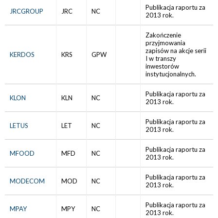
Publikacja raportu za
JRCGROUP
JRC
NC
2013 rok.
Zakończenie
przyjmowania
zapisów na akcje serii
KERDOS
KRS
GPW
I w transzy
inwestorów
instytucjonalnych.
Publikacja raportu za
KLON
KLN
NC
2013 rok.
Publikacja raportu za
LETUS
LET
NC
2013 rok.
Publikacja raportu za
MFOOD
MFD
NC
2013 rok.
Publikacja raportu za
MODECOM
MOD
NC
2013 rok.
Publikacja raportu za
MPAY
MPY
NC
2013 rok.