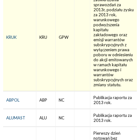
sprawozdań za
2013r, podziału zysku
za 2013 rok,
warunkowego
podwyższenia
kapitału
zakładowego oraz
KRUK
KRU
GPW
emisji warrantów
subskrypcyjnych z
wyłączeniem prawa
poboru w odniesieniu
do akcji emitowanych
w ramach kapitału
warunkowego i
warrantów
subskrypcyjnych oraz
zmiany statutu.
Publikacja raportu za
ABPOL
ABP
NC
2013 rok.
Publikacja raportu za
ALUMAST
ALU
NC
2013 rok.
Pierwszy dzień
notowań bez