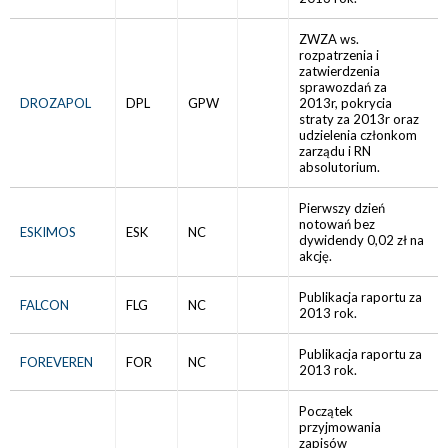
ZWZA ws.
rozpatrzenia i
zatwierdzenia
sprawozdań za
DROZAPOL
DPL
GPW
2013r, pokrycia
straty za 2013r oraz
udzielenia członkom
zarządu i RN
absolutorium.
Pierwszy dzień
notowań bez
ESKIMOS
ESK
NC
dywidendy 0,02 zł na
akcję.
Publikacja raportu za
FALCON
FLG
NC
2013 rok.
Publikacja raportu za
FOREVEREN
FOR
NC
2013 rok.
Początek
przyjmowania
zapisów