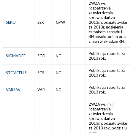
ZWZA ws.
rozpatrzenia i
zatwierdzenia
sprawozdań za
SEKO
SEK
GPW
2013r, podziału zysku
za 2013r, udzielenia
członkom zarządu i
RN absolutorium oraz
zmian w składzie RN.
Publikacja raportu za
SIGMADEF
SGD
NC
2013 rok.
Publikacja raportu za
STEMCELLS
SCS
NC
2013 rok.
Publikacja raportu za
VARSAV
VAR
NC
2013 rok.
ZWZA ws. m.in.
rozpatrzenia i
zatwierdzenia
sprawozdań za
2013r, podziału zysku
za 2013 rok, podziału
zysku