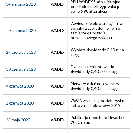
PPH WADEX Spółka Akcyjna
14 sierpnia 2020
WADEX
oraz Roberta Skrzypczaka po
cenie 6,98 zł za akcję.
Zawieszenie obrotu akcjami w
związku z zawiadomieniem o
10 sierpnia 2020
WADEX
zamiarze ogłoszenia
przymusowego wykupu.
Wypłata dywidendy 0,40 zł na
24 czerwca 2020
WADEX
akcję.
Dzień ustalenia prawa do
10 czerwca 2020
WADEX
dywidendy 0,40 zł na akcję.
Pierwszy dzień notowań bez
9 czerwca 2020
WADEX
dywidendy 0,40 zł na akcję.
ZWZA ws. m.in. podziału zysku
2 czerwca 2020
WADEX
netto za rok obrotowy 2019.
Publikacja raportu za I kwartał
26 maja 2020
WADEX
2020 roku.