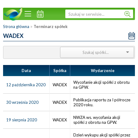
»
Strona główna
Terminarz spółek
WADEX
Data
Spółka
Wydarzenie
Wycofanie akcji spółki z obrotu
12 października 2020
WADEX
na GPW.
Publikacja raportu za I półrocze
30 września 2020
WADEX
2020 roku.
NWZA ws. wycofania akcji
19 sierpnia 2020
WADEX
spółki z obrotu na GPW.
Dzień wykupu akcji spółki przez