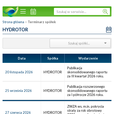
»
Strona główna
Terminarz spółek
HYDROTOR
Data
Spółka
Wydarzenie
Publikacja
20 listopada 2026
HYDROTOR
skonsolidowanego raportu
za III kwartał 2026 roku.
Publikacja rozszerzonego
25 września 2026
HYDROTOR
skonsolidowanego raportu
za I półrocze 2026 roku.
ZWZA ws. m.in. pokrycia
straty za rok obrotowy
27 czerwca 2026
HYDROTOR