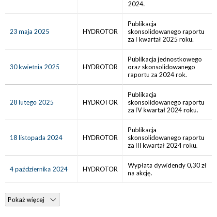
2024.
Publikacja
23 maja 2025
HYDROTOR
skonsolidowanego raportu
za I kwartał 2025 roku.
Publikacja jednostkowego
30 kwietnia 2025
HYDROTOR
oraz skonsolidowanego
raportu za 2024 rok.
Publikacja
28 lutego 2025
HYDROTOR
skonsolidowanego raportu
za IV kwartał 2024 roku.
Publikacja
18 listopada 2024
HYDROTOR
skonsolidowanego raportu
za III kwartał 2024 roku.
Wypłata dywidendy 0,30 zł
4 października 2024
HYDROTOR
na akcję.
Pokaż więcej