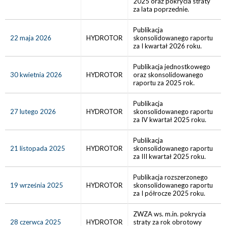
2025 oraz pokrycia straty
za lata poprzednie.
Publikacja
22 maja 2026
HYDROTOR
skonsolidowanego raportu
za I kwartał 2026 roku.
Publikacja jednostkowego
30 kwietnia 2026
HYDROTOR
oraz skonsolidowanego
raportu za 2025 rok.
Publikacja
27 lutego 2026
HYDROTOR
skonsolidowanego raportu
za IV kwartał 2025 roku.
Publikacja
21 listopada 2025
HYDROTOR
skonsolidowanego raportu
za III kwartał 2025 roku.
Publikacja rozszerzonego
19 września 2025
HYDROTOR
skonsolidowanego raportu
za I półrocze 2025 roku.
ZWZA ws. m.in. pokrycia
28 czerwca 2025
HYDROTOR
straty za rok obrotowy