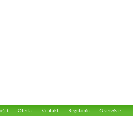
ości
Oferta
Kontakt
Regulamin
O serwisie