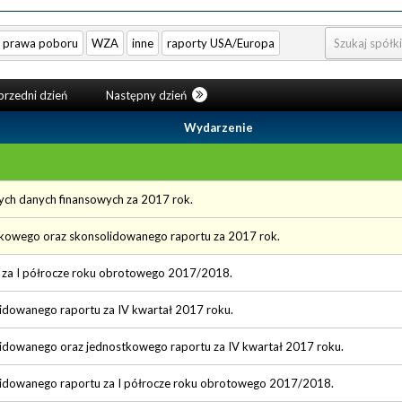
prawa poboru
WZA
inne
raporty USA/Europa
rzedni dzień
Następny dzień
Wydarzenie
ych danych finansowych za 2017 rok.
tkowego oraz skonsolidowanego raportu za 2017 rok.
u za I półrocze roku obrotowego 2017/2018.
lidowanego raportu za IV kwartał 2017 roku.
lidowanego oraz jednostkowego raportu za IV kwartał 2017 roku.
lidowanego raportu za I półrocze roku obrotowego 2017/2018.