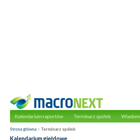
Kalendarium raportów
Terminarz spółek
Wiadom
»
Strona główna
Terminarz spółek
Kalendarium giełdowe