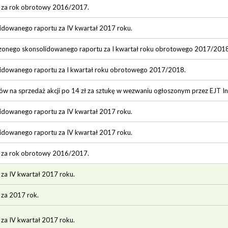
u za rok obrotowy 2016/2017.
lidowanego raportu za IV kwartał 2017 roku.
rzonego skonsolidowanego raportu za I kwartał roku obrotowego 2017/2018
lidowanego raportu za I kwartał roku obrotowego 2017/2018.
w na sprzedaż akcji po 14 zł za sztukę w wezwaniu ogłoszonym przez EJT Inv
lidowanego raportu za IV kwartał 2017 roku.
lidowanego raportu za IV kwartał 2017 roku.
u za rok obrotowy 2016/2017.
 za IV kwartał 2017 roku.
 za 2017 rok.
 za IV kwartał 2017 roku.