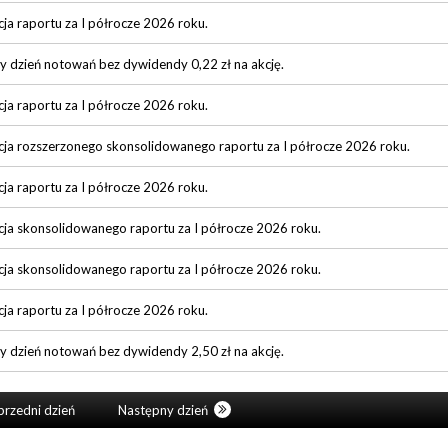
cja raportu za I półrocze 2026 roku.
y dzień notowań bez dywidendy 0,22 zł na akcję.
cja raportu za I półrocze 2026 roku.
cja rozszerzonego skonsolidowanego raportu za I półrocze 2026 roku.
cja raportu za I półrocze 2026 roku.
cja skonsolidowanego raportu za I półrocze 2026 roku.
cja skonsolidowanego raportu za I półrocze 2026 roku.
cja raportu za I półrocze 2026 roku.
y dzień notowań bez dywidendy 2,50 zł na akcję.
rzedni dzień
Następny dzień