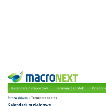
Kalendarium raportów
Terminarz spółek
Wiadom
»
Strona główna
Terminarz spółek
Kalendarium giełdowe