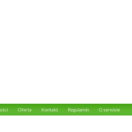
ości
Oferta
Kontakt
Regulamin
O serwisie