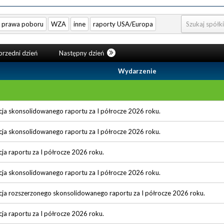
prawa poboru
WZA
inne
raporty USA/Europa
rzedni dzień
Następny dzień
Wydarzenie
cja skonsolidowanego raportu za I półrocze 2026 roku.
cja skonsolidowanego raportu za I półrocze 2026 roku.
cja raportu za I półrocze 2026 roku.
cja skonsolidowanego raportu za I półrocze 2026 roku.
cja rozszerzonego skonsolidowanego raportu za I półrocze 2026 roku.
cja raportu za I półrocze 2026 roku.