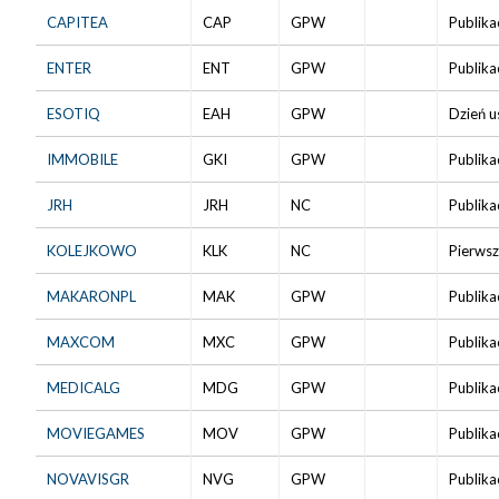
CAPITEA
CAP
GPW
Publika
ENTER
ENT
GPW
Publika
ESOTIQ
EAH
GPW
Dzień u
IMMOBILE
GKI
GPW
Publika
JRH
JRH
NC
Publika
KOLEJKOWO
KLK
NC
Pierwsz
MAKARONPL
MAK
GPW
Publika
MAXCOM
MXC
GPW
Publika
MEDICALG
MDG
GPW
Publika
MOVIEGAMES
MOV
GPW
Publika
NOVAVISGR
NVG
GPW
Publika