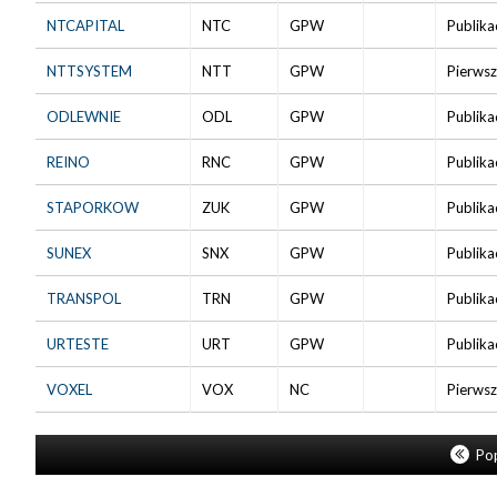
NTCAPITAL
NTC
GPW
Publika
NTTSYSTEM
NTT
GPW
Pierwsz
ODLEWNIE
ODL
GPW
Publika
REINO
RNC
GPW
Publika
STAPORKOW
ZUK
GPW
Publika
SUNEX
SNX
GPW
Publika
TRANSPOL
TRN
GPW
Publika
URTESTE
URT
GPW
Publika
VOXEL
VOX
NC
Pierwsz
Pop