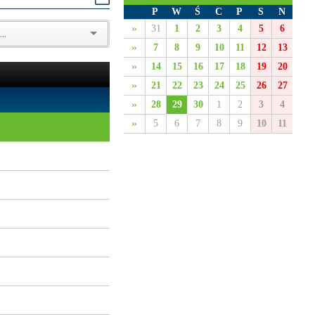
P
W
Ś
C
P
S
N
»
31
1
2
3
4
5
6
»
7
8
9
10
11
12
13
»
14
15
16
17
18
19
20
»
21
22
23
24
25
26
27
»
28
29
30
1
2
3
4
»
5
6
7
8
9
10
11