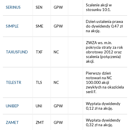
Scalenie akcji w
SERINUS
SEN
GPW
stosunku 10:1.
Dzień ustalenia prawa
SIMPLE
SME
GPW
do dywidendy 0,47 zł
na akcję.
ZWZA ws. m.in.
pokrycia straty za rok
TAXUSFUND
TXF
NC
obrotowy 2012 oraz
scalenia (połączenia)
akcji.
Pierwszy dzień
notowań na NC
TELESTR
TLS
NC
100.000 akcji
zwykłych na okaziciela
serii F.
Wypłata dywidendy
UNIBEP
UNI
GPW
0,12 zł na akcję.
Wypłata dywidendy
ZAMET
ZMT
GPW
0,32 zł na akcję.