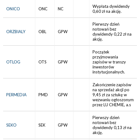
Wypłata dywidendy
ONICO
ONC
NC
0,60 zł na akcję.
Pierwszy dzień
notowań bez
ORZBIALY
OBL
GPW
dywidendy 0,22 zł na
akcję.
Początek
przyjmowania
OTLOG
OTS
GPW
zapisów w transzy
inwestorów
instytucjonalnych.
Zakończenie zapisów
na sprzedaż akcji po
PERMEDIA
PMD
GPW
9,45 zł za sztukę w
wezwaniu ogłoszonym
przez LU CHEMIE, a.s
Pierwszy dzień
notowań bez
SEKO
SEK
GPW
dywidendy 0,13 zł na
akcję.