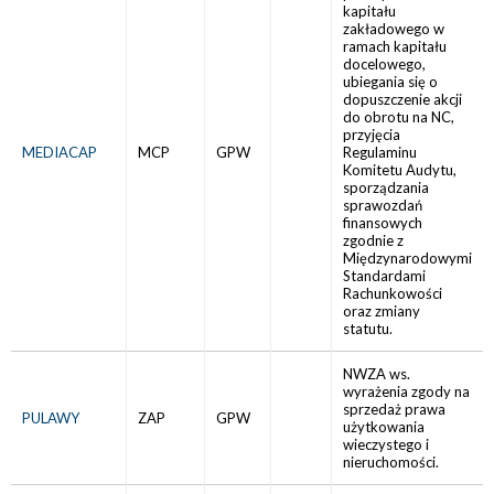
kapitału
zakładowego w
ramach kapitału
docelowego,
ubiegania się o
dopuszczenie akcji
do obrotu na NC,
przyjęcia
MEDIACAP
MCP
GPW
Regulaminu
Komitetu Audytu,
sporządzania
sprawozdań
finansowych
zgodnie z
Międzynarodowymi
Standardami
Rachunkowości
oraz zmiany
statutu.
NWZA ws.
wyrażenia zgody na
sprzedaż prawa
PULAWY
ZAP
GPW
użytkowania
wieczystego i
nieruchomości.