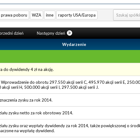
prawa poboru
WZA
inne
raporty USA/Europa
rzedni dzień
Następny dzień
Wydarzenie
a do dywidendy 4 zł na akcję.
 Wprowadzenie do obrotu 297.550 akcji serii C, 495.970 akcji serii E, 250.000
 akcji serii H, 500.000 akcji serii I, 297.500 akcji serii J.
znaczenia zysku za rok 2014.
iału zysku netto za rok obrotowy 2014.
iału zysku oraz wypłaty dywidendy za rok 2014, także powiększonej o środki
aczone na wypłatę dywidend.