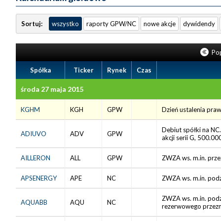
Sortuj:
wszystko
raporty GPW/NC
nowe akcje
dywidendy
Pop
Spółka
Ticker
Rynek
Czas
środa 27 maja 2015
KGHM
KGH
GPW
Dzień ustalenia praw
Debiut spółki na NC.
ADIUVO
ADV
GPW
akcji serii G, 500.000
AILLERON
ALL
GPW
ZWZA ws. m.in. prze
APSENERGY
APE
NC
ZWZA ws. m.in. podz
ZWZA ws. m.in. podz
AQUABB
AQU
NC
rezerwowego przezn