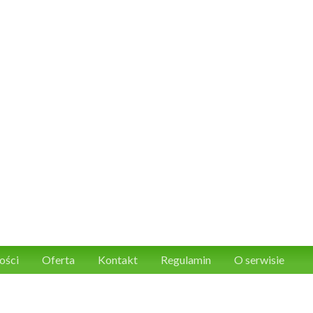
ości
Oferta
Kontakt
Regulamin
O serwisie