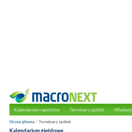
Kalendarium raportów
Terminarz spółek
Wiadom
»
Strona główna
Terminarz spółek
Kalendarium giełdowe