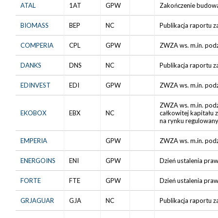
ATAL
1AT
GPW
Zakończenie budowan
BIOMASS
BEP
NC
Publikacja raportu z
COMPERIA
CPL
GPW
ZWZA ws. m.in. podz
DANKS
DNS
NC
Publikacja raportu z
EDINVEST
EDI
GPW
ZWZA ws. m.in. podz
ZWZA ws. m.in. podzi
EKOBOX
EBX
NC
całkowitej kapitału
na rynku regulowan
EMPERIA
GPW
ZWZA ws. m.in. podzi
ENERGOINS
ENI
GPW
Dzień ustalenia praw
FORTE
FTE
GPW
Dzień ustalenia praw
GRJAGUAR
GJA
NC
Publikacja raportu z