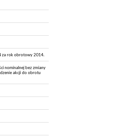
N za rok obrotowy 2014.
ości nominalnej bez zmiany
dzenie akcji do obrotu