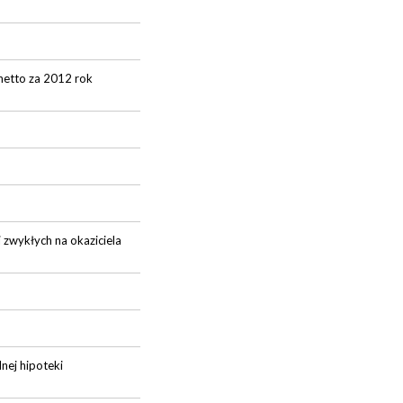
netto za 2012 rok
 zwykłych na okaziciela
nej hipoteki