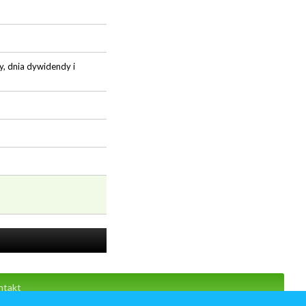
, dnia dywidendy i
ntakt