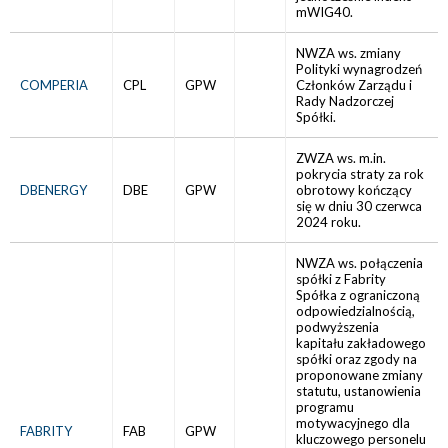
mWIG40.
NWZA ws. zmiany
Polityki wynagrodzeń
COMPERIA
CPL
GPW
Członków Zarządu i
Rady Nadzorczej
Spółki.
ZWZA ws. m.in.
pokrycia straty za rok
DBENERGY
DBE
GPW
obrotowy kończący
się w dniu 30 czerwca
2024 roku.
NWZA ws. połączenia
spółki z Fabrity
Spółka z ograniczoną
odpowiedzialnością,
podwyższenia
kapitału zakładowego
spółki oraz zgody na
proponowane zmiany
statutu, ustanowienia
programu
motywacyjnego dla
FABRITY
FAB
GPW
kluczowego personelu