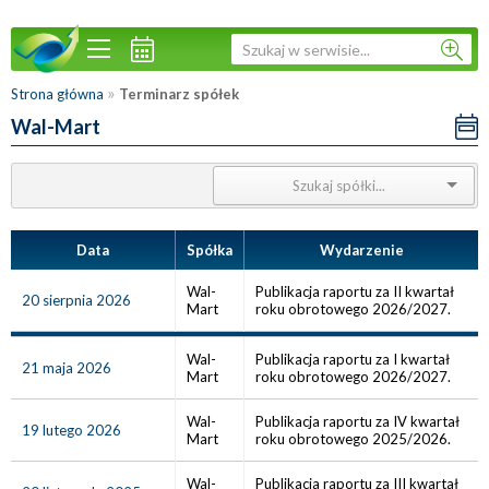
»
Strona główna
Terminarz spółek
Wal-Mart
Data
Spółka
Wydarzenie
Wal-
Publikacja raportu za II kwartał
20 sierpnia 2026
Mart
roku obrotowego 2026/2027.
Wal-
Publikacja raportu za I kwartał
21 maja 2026
Mart
roku obrotowego 2026/2027.
Wal-
Publikacja raportu za IV kwartał
19 lutego 2026
Mart
roku obrotowego 2025/2026.
Wal-
Publikacja raportu za III kwartał