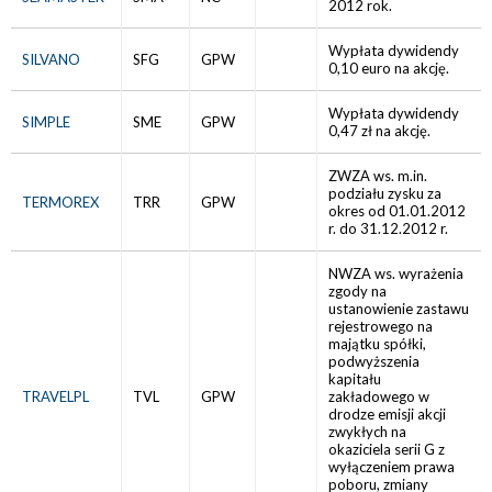
2012 rok.
Wypłata dywidendy
SILVANO
SFG
GPW
0,10 euro na akcję.
Wypłata dywidendy
SIMPLE
SME
GPW
0,47 zł na akcję.
ZWZA ws. m.in.
podziału zysku za
TERMOREX
TRR
GPW
okres od 01.01.2012
r. do 31.12.2012 r.
NWZA ws. wyrażenia
zgody na
ustanowienie zastawu
rejestrowego na
majątku spółki,
podwyższenia
kapitału
TRAVELPL
TVL
GPW
zakładowego w
drodze emisji akcji
zwykłych na
okaziciela serii G z
wyłączeniem prawa
poboru, zmiany