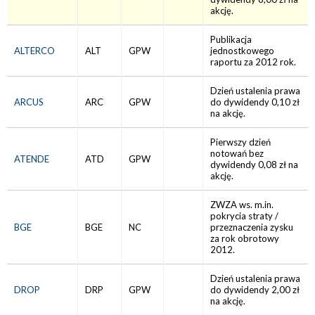
akcję.
Publikacja
ALTERCO
ALT
GPW
jednostkowego
raportu za 2012 rok.
Dzień ustalenia prawa
ARCUS
ARC
GPW
do dywidendy 0,10 zł
na akcję.
Pierwszy dzień
notowań bez
ATENDE
ATD
GPW
dywidendy 0,08 zł na
akcję.
ZWZA ws. m.in.
pokrycia straty /
BGE
BGE
NC
przeznaczenia zysku
za rok obrotowy
2012.
Dzień ustalenia prawa
DROP
DRP
GPW
do dywidendy 2,00 zł
na akcję.