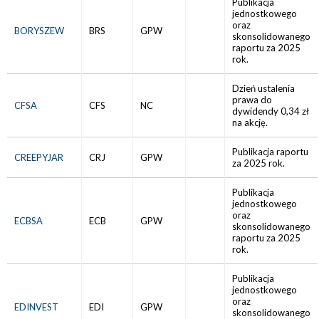
Publikacja
jednostkowego
oraz
BORYSZEW
BRS
GPW
skonsolidowanego
raportu za 2025
rok.
Dzień ustalenia
prawa do
CFSA
CFS
NC
dywidendy 0,34 zł
na akcję.
Publikacja raportu
CREEPYJAR
CRJ
GPW
za 2025 rok.
Publikacja
jednostkowego
oraz
ECBSA
ECB
GPW
skonsolidowanego
raportu za 2025
rok.
Publikacja
jednostkowego
oraz
EDINVEST
EDI
GPW
skonsolidowanego