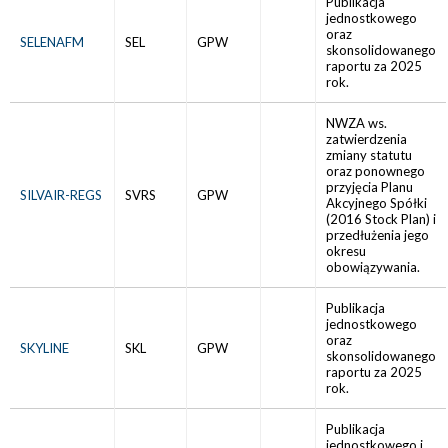
Publikacja
jednostkowego
oraz
SELENAFM
SEL
GPW
skonsolidowanego
raportu za 2025
rok.
NWZA ws.
zatwierdzenia
zmiany statutu
oraz ponownego
przyjęcia Planu
SILVAIR-REGS
SVRS
GPW
Akcyjnego Spółki
(2016 Stock Plan) i
przedłużenia jego
okresu
obowiązywania.
Publikacja
jednostkowego
oraz
SKYLINE
SKL
GPW
skonsolidowanego
raportu za 2025
rok.
Publikacja
jednostkowego i