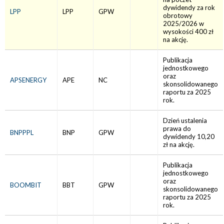
dywidendy za rok
LPP
LPP
GPW
obrotowy
2025/2026 w
wysokości 400 zł
na akcję.
Publikacja
jednostkowego
oraz
APSENERGY
APE
NC
skonsolidowanego
raportu za 2025
rok.
Dzień ustalenia
prawa do
BNPPPL
BNP
GPW
dywidendy 10,20
zł na akcję.
Publikacja
jednostkowego
oraz
BOOMBIT
BBT
GPW
skonsolidowanego
raportu za 2025
rok.