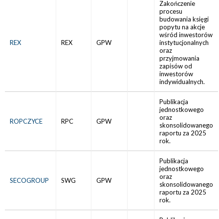
Zakończenie
procesu
budowania księgi
popytu na akcje
wśród inwestorów
REX
REX
GPW
instytucjonalnych
oraz
przyjmowania
zapisów od
inwestorów
indywidualnych.
Publikacja
jednostkowego
oraz
ROPCZYCE
RPC
GPW
skonsolidowanego
raportu za 2025
rok.
Publikacja
jednostkowego
oraz
SECOGROUP
SWG
GPW
skonsolidowanego
raportu za 2025
rok.