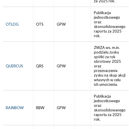
za 2025 rok.
Publikacja
jednostkowego
oraz
OTLOG
OTS
GPW
skonsolidowanego
raportu za 2025
rok.
ZWZA ws. m.in.
podziału zysku
spółki za rok
obrotowy 2025
QUERCUS
QRS
GPW
oraz
przeznaczenia
zysku na skup akcji
własnych w celu
ich umorzenia.
Publikacja
jednostkowego
oraz
RAINBOW
RBW
GPW
skonsolidowanego
raportu za 2025
rok.