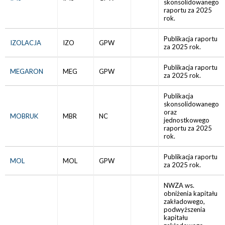
skonsolidowanego
raportu za 2025
rok.
Publikacja raportu
IZOLACJA
IZO
GPW
za 2025 rok.
Publikacja raportu
MEGARON
MEG
GPW
za 2025 rok.
Publikacja
skonsolidowanego
oraz
MOBRUK
MBR
NC
jednostkowego
raportu za 2025
rok.
Publikacja raportu
MOL
MOL
GPW
za 2025 rok.
NWZA ws.
obniżenia kapitału
zakładowego,
podwyższenia
kapitału