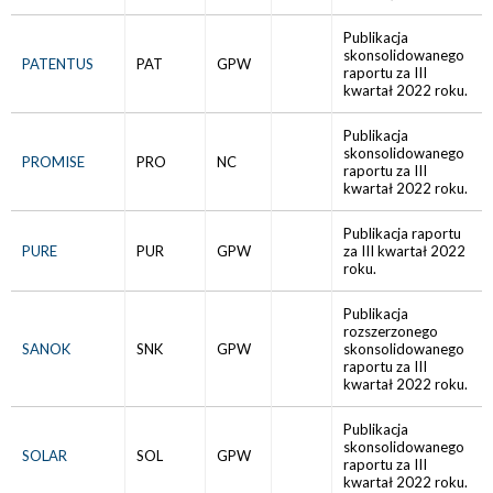
Publikacja
skonsolidowanego
PATENTUS
PAT
GPW
raportu za III
kwartał 2022 roku.
Publikacja
skonsolidowanego
PROMISE
PRO
NC
raportu za III
kwartał 2022 roku.
Publikacja raportu
PURE
PUR
GPW
za III kwartał 2022
roku.
Publikacja
rozszerzonego
SANOK
SNK
GPW
skonsolidowanego
raportu za III
kwartał 2022 roku.
Publikacja
skonsolidowanego
SOLAR
SOL
GPW
raportu za III
kwartał 2022 roku.