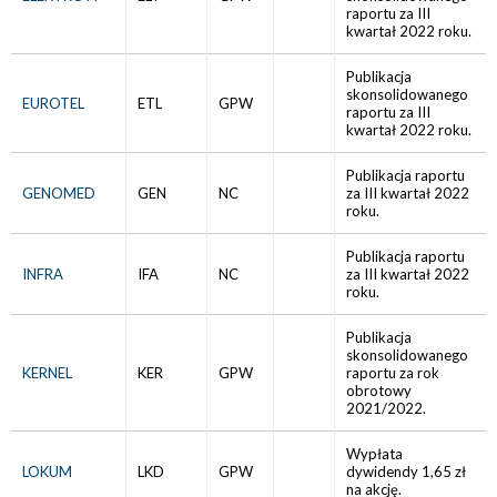
raportu za III
kwartał 2022 roku.
Publikacja
skonsolidowanego
EUROTEL
ETL
GPW
raportu za III
kwartał 2022 roku.
Publikacja raportu
GENOMED
GEN
NC
za III kwartał 2022
roku.
Publikacja raportu
INFRA
IFA
NC
za III kwartał 2022
roku.
Publikacja
skonsolidowanego
KERNEL
KER
GPW
raportu za rok
obrotowy
2021/2022.
Wypłata
LOKUM
LKD
GPW
dywidendy 1,65 zł
na akcję.