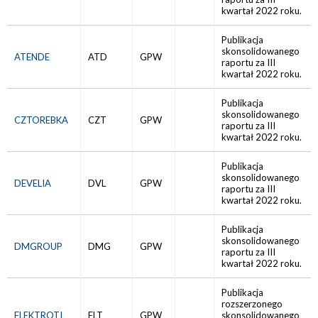
kwartał 2022 roku.
Publikacja
skonsolidowanego
ATENDE
ATD
GPW
raportu za III
kwartał 2022 roku.
Publikacja
skonsolidowanego
CZTOREBKA
CZT
GPW
raportu za III
kwartał 2022 roku.
Publikacja
skonsolidowanego
DEVELIA
DVL
GPW
raportu za III
kwartał 2022 roku.
Publikacja
skonsolidowanego
DMGROUP
DMG
GPW
raportu za III
kwartał 2022 roku.
Publikacja
rozszerzonego
ELEKTROTI
ELT
GPW
skonsolidowanego