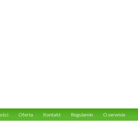
ości
Oferta
Kontakt
Regulamin
O serwisie