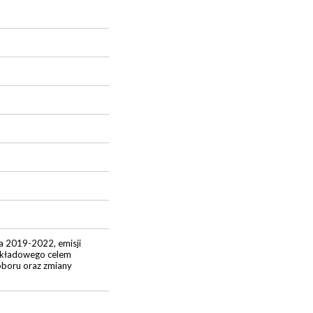
a 2019-2022, emisji
akładowego celem
oboru oraz zmiany