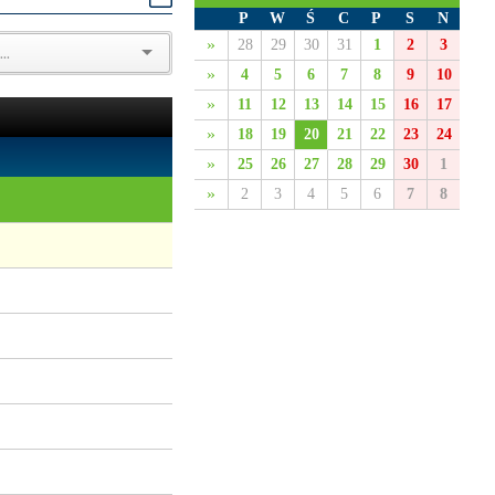
P
W
Ś
C
P
S
N
»
28
29
30
31
1
2
3
»
4
5
6
7
8
9
10
»
11
12
13
14
15
16
17
»
18
19
20
21
22
23
24
»
25
26
27
28
29
30
1
»
2
3
4
5
6
7
8