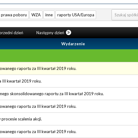
prawa poboru
WZA
inne
raporty USA/Europa
rzedni dzień
Następny dzień
Wydarzenie
dowanego raportu za III kwartał 2019 roku.
a III kwartał 2019 roku.
onego skonsolidowanego raportu za III kwartał 2019 roku.
dowanego raportu za III kwartał 2019 roku.
procesie scalenia akcji.
dowanego raportu za III kwartał 2019 roku.