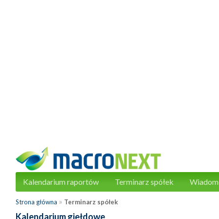
Kalendarium raportów
Terminarz spółek
Wiadom
»
Strona główna
Terminarz spółek
Kalendarium giełdowe