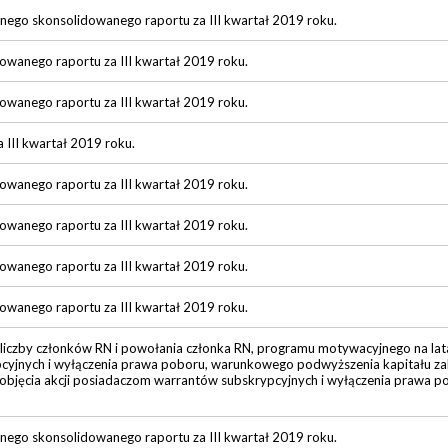
onego skonsolidowanego raportu za III kwartał 2019 roku.
dowanego raportu za III kwartał 2019 roku.
dowanego raportu za III kwartał 2019 roku.
a III kwartał 2019 roku.
dowanego raportu za III kwartał 2019 roku.
dowanego raportu za III kwartał 2019 roku.
dowanego raportu za III kwartał 2019 roku.
dowanego raportu za III kwartał 2019 roku.
liczby członków RN i powołania członka RN, programu motywacyjnego na lat
cyjnych i wyłączenia prawa poboru, warunkowego podwyższenia kapitału z
objęcia akcji posiadaczom warrantów subskrypcyjnych i wyłączenia prawa p
onego skonsolidowanego raportu za III kwartał 2019 roku.