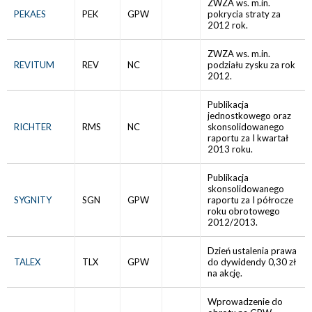
ZWZA ws. m.in.
PEKAES
PEK
GPW
pokrycia straty za
2012 rok.
ZWZA ws. m.in.
REVITUM
REV
NC
podziału zysku za rok
2012.
Publikacja
jednostkowego oraz
RICHTER
RMS
NC
skonsolidowanego
raportu za I kwartał
2013 roku.
Publikacja
skonsolidowanego
SYGNITY
SGN
GPW
raportu za I półrocze
roku obrotowego
2012/2013.
Dzień ustalenia prawa
TALEX
TLX
GPW
do dywidendy 0,30 zł
na akcję.
Wprowadzenie do