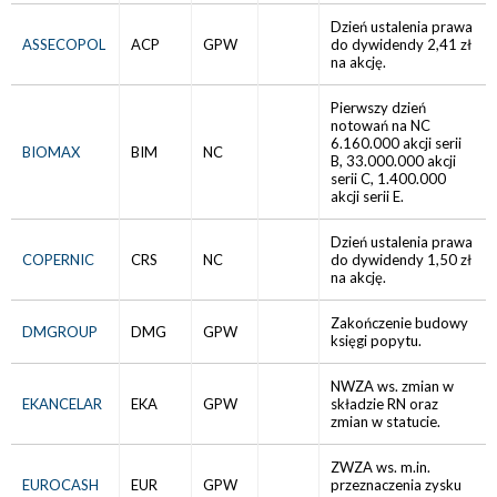
Dzień ustalenia prawa
ASSECOPOL
ACP
GPW
do dywidendy 2,41 zł
na akcję.
Pierwszy dzień
notowań na NC
6.160.000 akcji serii
BIOMAX
BIM
NC
B, 33.000.000 akcji
serii C, 1.400.000
akcji serii E.
Dzień ustalenia prawa
COPERNIC
CRS
NC
do dywidendy 1,50 zł
na akcję.
Zakończenie budowy
DMGROUP
DMG
GPW
księgi popytu.
NWZA ws. zmian w
EKANCELAR
EKA
GPW
składzie RN oraz
zmian w statucie.
ZWZA ws. m.in.
EUROCASH
EUR
GPW
przeznaczenia zysku