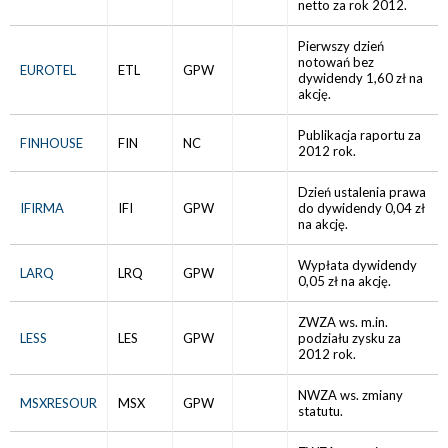
netto za rok 2012.
Pierwszy dzień
notowań bez
EUROTEL
ETL
GPW
dywidendy 1,60 zł na
akcję.
Publikacja raportu za
FINHOUSE
FIN
NC
2012 rok.
Dzień ustalenia prawa
IFIRMA
IFI
GPW
do dywidendy 0,04 zł
na akcję.
Wypłata dywidendy
LARQ
LRQ
GPW
0,05 zł na akcję.
ZWZA ws. m.in.
LESS
LES
GPW
podziału zysku za
2012 rok.
NWZA ws. zmiany
MSXRESOUR
MSX
GPW
statutu.