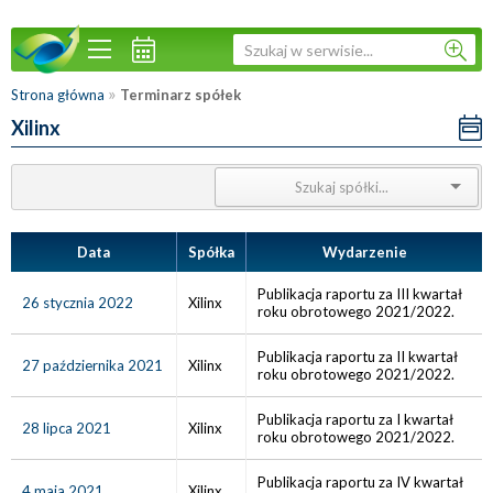
»
Strona główna
Terminarz spółek
Xilinx
Data
Spółka
Wydarzenie
Publikacja raportu za III kwartał
26 stycznia 2022
Xilinx
roku obrotowego 2021/2022.
Publikacja raportu za II kwartał
27 października 2021
Xilinx
roku obrotowego 2021/2022.
Publikacja raportu za I kwartał
28 lipca 2021
Xilinx
roku obrotowego 2021/2022.
Publikacja raportu za IV kwartał
4 maja 2021
Xilinx