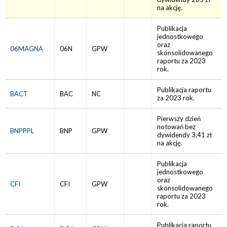
na akcję.
Publikacja
jednostkowego
oraz
06MAGNA
06N
GPW
skonsolidowanego
raportu za 2023
rok.
Publikacja raportu
BACT
BAC
NC
za 2023 rok.
Pierwszy dzień
notowań bez
BNPPPL
BNP
GPW
dywidendy 3,41 zł
na akcję.
Publikacja
jednostkowego
oraz
CFI
CFI
GPW
skonsolidowanego
raportu za 2023
rok.
Publikacja raportu