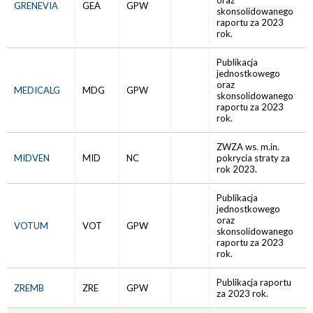
oraz
GRENEVIA
GEA
GPW
skonsolidowanego
raportu za 2023
rok.
Publikacja
jednostkowego
oraz
MEDICALG
MDG
GPW
skonsolidowanego
raportu za 2023
rok.
ZWZA ws. m.in.
MIDVEN
MID
NC
pokrycia straty za
rok 2023.
Publikacja
jednostkowego
oraz
VOTUM
VOT
GPW
skonsolidowanego
raportu za 2023
rok.
Publikacja raportu
ZREMB
ZRE
GPW
za 2023 rok.