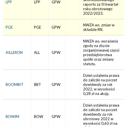
LPP
LPP
GPW
raportu za III kwartał
roku obrotowego
2022/2023.
NWZA ws. zmian w
PGE
PGE
GPW
składzie RN.
NWZA ws. wyrażenia
zgody na zbycie
zorganizowanej części
AILLERON
ALL
GPW
przedsiębiorstwa
spółki oraz zmiany
statutu.
Dzień ustalenia prawa
do zaliczki na poczet
BOOMBIT
BBT
GPW
dywidendy za rok
2022, w wysokości
0,28 zł na akcję.
Dzień ustalenia prawa
do zaliczki na poczet
dywidendy za rok
BOWIM
BOW
GPW
obrotowy 2022 w
wysokości 0,60 zł na