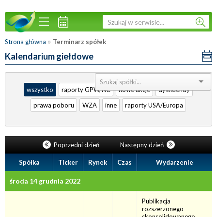
»
Strona główna
Terminarz spółek
Kalendarium giełdowe
Sortuj:
wszystko
raporty GPW/NC
nowe akcje
dywidendy
prawa poboru
WZA
inne
raporty USA/Europa
Poprzedni dzień
Następny dzień
Spółka
Ticker
Rynek
Czas
Wydarzenie
środa 14 grudnia 2022
Publikacja
rozszerzonego
skonsolidowanego