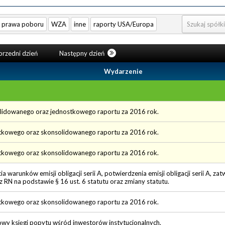
prawa poboru
WZA
inne
raporty USA/Europa
rzedni dzień
Następny dzień
Wydarzenie
olidowanego oraz jednostkowego raportu za 2016 rok.
stkowego oraz skonsolidowanego raportu za 2016 rok.
stkowego oraz skonsolidowanego raportu za 2016 rok.
 warunków emisji obligacji serii A, potwierdzenia emisji obligacji serii A, za
RN na podstawie § 16 ust. 6 statutu oraz zmiany statutu.
stkowego oraz skonsolidowanego raportu za 2016 rok.
wy księgi popytu wśród inwestorów instytucjonalnych.