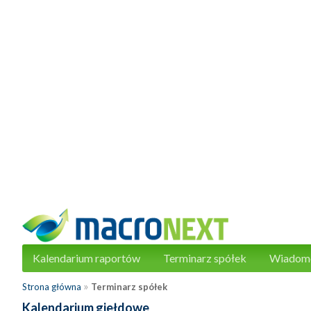
Kalendarium raportów
Terminarz spółek
Wiadom
»
Strona główna
Terminarz spółek
Kalendarium giełdowe