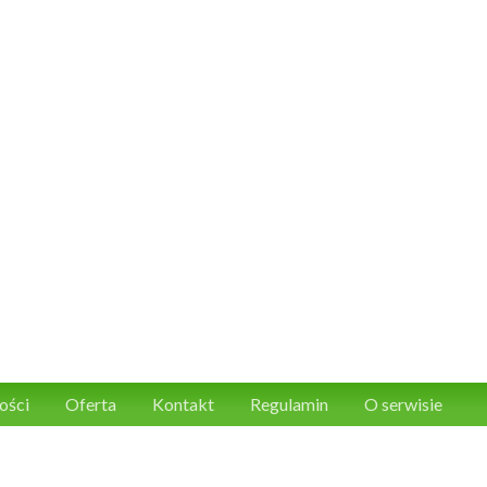
ości
Oferta
Kontakt
Regulamin
O serwisie