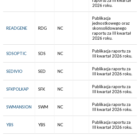
raportu za III kwartał
2026 roku.
Publikacja
jednostkowego oraz
READGENE
RDG
NC
skonsolidowanego
raportu za III kwartał
2026 roku.
Publikacja raportu za
SDSOPTIC
SDS
NC
III kwartał 2026 roku.
Publikacja raportu za
SEDIVIO
SED
NC
III kwartał 2026 roku.
Publikacja raportu za
SFKPOLKAP
SFK
NC
III kwartał 2026 roku.
Publikacja raportu za
SWMANSION
SWM
NC
III kwartał 2026 roku.
Publikacja raportu za
YBS
YBS
NC
III kwartał 2026 roku.