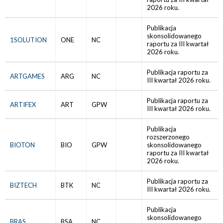
2026 roku.
Publikacja
skonsolidowanego
1SOLUTION
ONE
NC
raportu za III kwartał
2026 roku.
Publikacja raportu za
ARTGAMES
ARG
NC
III kwartał 2026 roku.
Publikacja raportu za
ARTIFEX
ART
GPW
III kwartał 2026 roku.
Publikacja
rozszerzonego
BIOTON
BIO
GPW
skonsolidowanego
raportu za III kwartał
2026 roku.
Publikacja raportu za
BIZTECH
BTK
NC
III kwartał 2026 roku.
Publikacja
skonsolidowanego
BRAS
BSA
NC