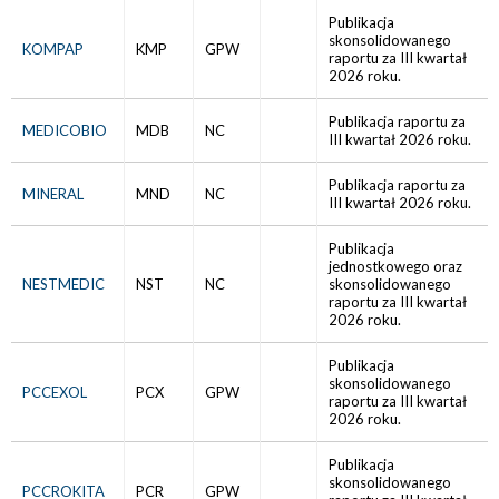
Publikacja
skonsolidowanego
KOMPAP
KMP
GPW
raportu za III kwartał
2026 roku.
Publikacja raportu za
MEDICOBIO
MDB
NC
III kwartał 2026 roku.
Publikacja raportu za
MINERAL
MND
NC
III kwartał 2026 roku.
Publikacja
jednostkowego oraz
NESTMEDIC
NST
NC
skonsolidowanego
raportu za III kwartał
2026 roku.
Publikacja
skonsolidowanego
PCCEXOL
PCX
GPW
raportu za III kwartał
2026 roku.
Publikacja
skonsolidowanego
PCCROKITA
PCR
GPW