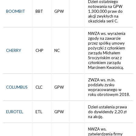
Dzień ostatniego
notowania na GPW
BOOMBIT
BBT
GPW
1.300.000 praw do
akcji zwykłych na
okaziciela serii C.
NWZA ws. wyrażenia
zgody na zawarcie
przez spółkę umowy
pożyczki z członkiem
CHERRY
CHP
NC
zarządu Michałem
Sroczyńskim oraz z
członkiem zarządu
Marcinem Kwaśnicą.
ZWZA ws. m.in.
podziału zysku
COLUMBUS
CLC
GPW
wypracowanego w
roku obrotowym 2018.
Dzień ustalenia prawa
EUROTEL
ETL
GPW
do dywidendy 2,20 zł
na akcję.
NWZA ws.
zatwierdzenia firmy