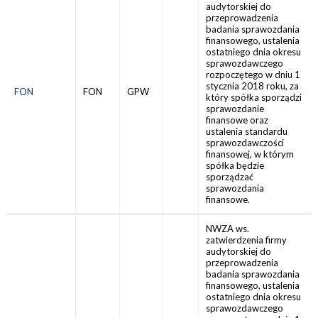
audytorskiej do
przeprowadzenia
badania sprawozdania
finansowego, ustalenia
ostatniego dnia okresu
sprawozdawczego
rozpoczętego w dniu 1
stycznia 2018 roku, za
FON
FON
GPW
który spółka sporządzi
sprawozdanie
finansowe oraz
ustalenia standardu
sprawozdawczości
finansowej, w którym
spółka będzie
sporządzać
sprawozdania
finansowe.
NWZA ws.
zatwierdzenia firmy
audytorskiej do
przeprowadzenia
badania sprawozdania
finansowego, ustalenia
ostatniego dnia okresu
sprawozdawczego