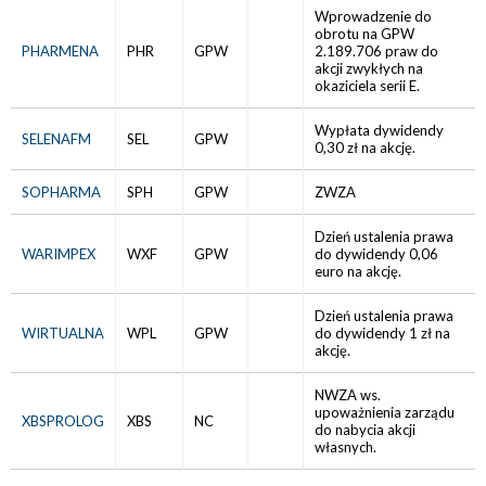
Wprowadzenie do
obrotu na GPW
PHARMENA
PHR
GPW
2.189.706 praw do
akcji zwykłych na
okaziciela serii E.
Wypłata dywidendy
SELENAFM
SEL
GPW
0,30 zł na akcję.
SOPHARMA
SPH
GPW
ZWZA
Dzień ustalenia prawa
WARIMPEX
WXF
GPW
do dywidendy 0,06
euro na akcję.
Dzień ustalenia prawa
WIRTUALNA
WPL
GPW
do dywidendy 1 zł na
akcję.
NWZA ws.
upoważnienia zarządu
XBSPROLOG
XBS
NC
do nabycia akcji
własnych.