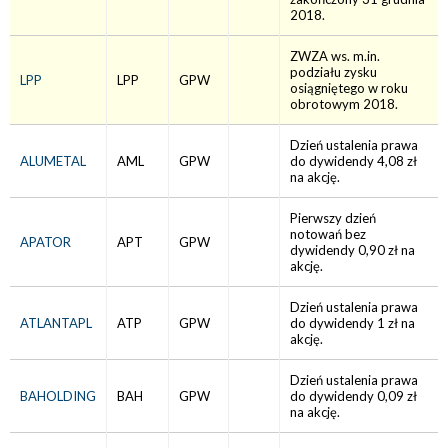
2018.
ZWZA ws. m.in.
podziału zysku
LPP
LPP
GPW
osiągniętego w roku
obrotowym 2018.
Dzień ustalenia prawa
ALUMETAL
AML
GPW
do dywidendy 4,08 zł
na akcję.
Pierwszy dzień
notowań bez
APATOR
APT
GPW
dywidendy 0,90 zł na
akcję.
Dzień ustalenia prawa
ATLANTAPL
ATP
GPW
do dywidendy 1 zł na
akcję.
Dzień ustalenia prawa
BAHOLDING
BAH
GPW
do dywidendy 0,09 zł
na akcję.