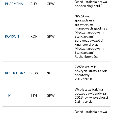
Dzień ustalenia prawa
PHARMENA
PHR
GPW
poboru akcji serii E.
NWZA ws.
sporządzania
sprawozdań
finansowych zgodnie z
Międzynarodowymi
RONSON
RON
GPW
Standardami
Sprawozdawczości
Finansowej oraz
Międzynarodowymi
Standardami
Rachunkowości.
ZWZA ws. m.in.
pokrycia straty za rok
RUCHCHORZ
RCW
NC
obrotowy
2017/2018.
Wypłata zaliczki na
poczet dywidendy za
TIM
TIM
GPW
2018 rok w wysokości
1 zł na akcję.
Dzień ustalenia prawa