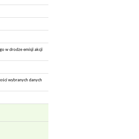
o w drodze emisji akcji
lności wybranych danych