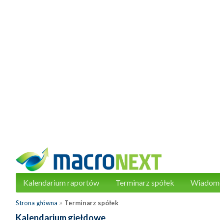
Kalendarium raportów
Terminarz spółek
Wiadom
»
Strona główna
Terminarz spółek
Kalendarium giełdowe