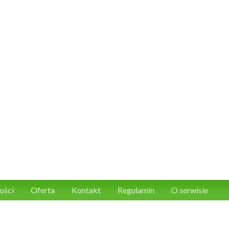
ości
Oferta
Kontakt
Regulamin
O serwisie