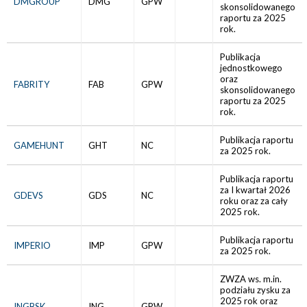
DMGROUP
DMG
GPW
skonsolidowanego
raportu za 2025
rok.
Publikacja
jednostkowego
oraz
FABRITY
FAB
GPW
skonsolidowanego
raportu za 2025
rok.
Publikacja raportu
GAMEHUNT
GHT
NC
za 2025 rok.
Publikacja raportu
za I kwartał 2026
GDEVS
GDS
NC
roku oraz za cały
2025 rok.
Publikacja raportu
IMPERIO
IMP
GPW
za 2025 rok.
ZWZA ws. m.in.
podziału zysku za
2025 rok oraz
INGBSK
ING
GPW