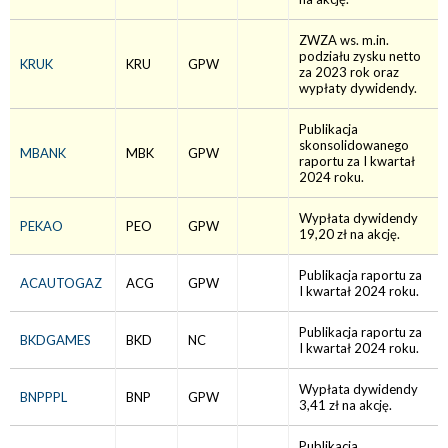
ZWZA ws. m.in.
podziału zysku netto
KRUK
KRU
GPW
za 2023 rok oraz
wypłaty dywidendy.
Publikacja
skonsolidowanego
MBANK
MBK
GPW
raportu za I kwartał
2024 roku.
Wypłata dywidendy
PEKAO
PEO
GPW
19,20 zł na akcję.
Publikacja raportu za
ACAUTOGAZ
ACG
GPW
I kwartał 2024 roku.
Publikacja raportu za
BKDGAMES
BKD
NC
I kwartał 2024 roku.
Wypłata dywidendy
BNPPPL
BNP
GPW
3,41 zł na akcję.
Publikacja