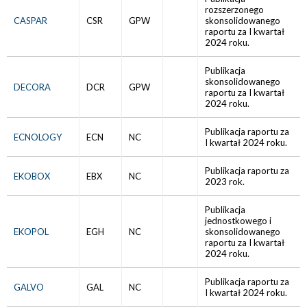
rozszerzonego
CASPAR
CSR
GPW
skonsolidowanego
raportu za I kwartał
2024 roku.
Publikacja
skonsolidowanego
DECORA
DCR
GPW
raportu za I kwartał
2024 roku.
Publikacja raportu za
ECNOLOGY
ECN
NC
I kwartał 2024 roku.
Publikacja raportu za
EKOBOX
EBX
NC
2023 rok.
Publikacja
jednostkowego i
EKOPOL
EGH
NC
skonsolidowanego
raportu za I kwartał
2024 roku.
Publikacja raportu za
GALVO
GAL
NC
I kwartał 2024 roku.