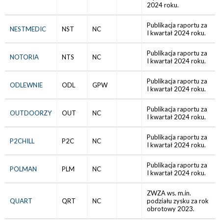
2024 roku.
Publikacja raportu za
NESTMEDIC
NST
NC
I kwartał 2024 roku.
Publikacja raportu za
NOTORIA
NTS
NC
I kwartał 2024 roku.
Publikacja raportu za
ODLEWNIE
ODL
GPW
I kwartał 2024 roku.
Publikacja raportu za
OUTDOORZY
OUT
NC
I kwartał 2024 roku.
Publikacja raportu za
P2CHILL
P2C
NC
I kwartał 2024 roku.
Publikacja raportu za
POLMAN
PLM
NC
I kwartał 2024 roku.
ZWZA ws. m.in.
QUART
QRT
NC
podziału zysku za rok
obrotowy 2023.