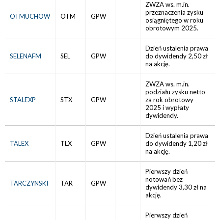
ZWZA ws. m.in.
przeznaczenia zysku
OTMUCHOW
OTM
GPW
osiągniętego w roku
obrotowym 2025.
Dzień ustalenia prawa
SELENAFM
SEL
GPW
do dywidendy 2,50 zł
na akcję.
ZWZA ws. m.in.
podziału zysku netto
STALEXP
STX
GPW
za rok obrotowy
2025 i wypłaty
dywidendy.
Dzień ustalenia prawa
TALEX
TLX
GPW
do dywidendy 1,20 zł
na akcję.
Pierwszy dzień
notowań bez
TARCZYNSKI
TAR
GPW
dywidendy 3,30 zł na
akcję.
Pierwszy dzień