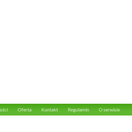
ości
Oferta
Kontakt
Regulamin
O serwisie