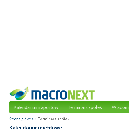
Kalendarium raportów
Terminarz spółek
Wiadom
»
Strona główna
Terminarz spółek
Kalendarium giełdowe