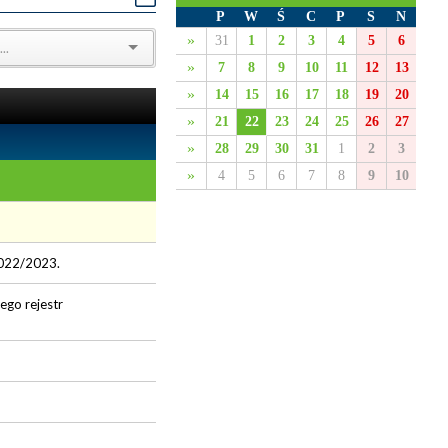
P
W
Ś
C
P
S
N
»
31
1
2
3
4
5
6
»
7
8
9
10
11
12
13
»
14
15
16
17
18
19
20
»
21
22
23
24
25
26
27
»
28
29
30
31
1
2
3
»
4
5
6
7
8
9
10
2022/2023.
go rejestr