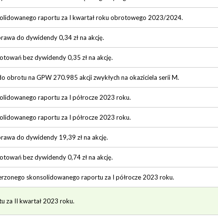
solidowanego raportu za I kwartał roku obrotowego 2023/2024.
prawa do dywidendy 0,34 zł na akcję.
notowań bez dywidendy 0,35 zł na akcję.
 obrotu na GPW 270.985 akcji zwykłych na okaziciela serii M.
solidowanego raportu za I półrocze 2023 roku.
solidowanego raportu za I półrocze 2023 roku.
prawa do dywidendy 19,39 zł na akcję.
notowań bez dywidendy 0,74 zł na akcję.
zerzonego skonsolidowanego raportu za I półrocze 2023 roku.
tu za II kwartał 2023 roku.