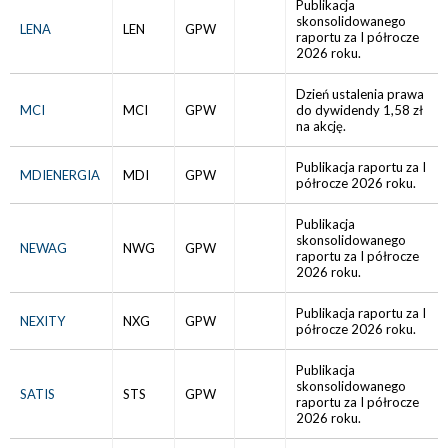
Publikacja
skonsolidowanego
LENA
LEN
GPW
raportu za I półrocze
2026 roku.
Dzień ustalenia prawa
MCI
MCI
GPW
do dywidendy 1,58 zł
na akcję.
Publikacja raportu za I
MDIENERGIA
MDI
GPW
półrocze 2026 roku.
Publikacja
skonsolidowanego
NEWAG
NWG
GPW
raportu za I półrocze
2026 roku.
Publikacja raportu za I
NEXITY
NXG
GPW
półrocze 2026 roku.
Publikacja
skonsolidowanego
SATIS
STS
GPW
raportu za I półrocze
2026 roku.