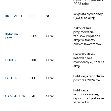
2026 roku.
Wypłata dywidendy
BIOPLANET
BIP
NC
0,63 zł na akcję.
Zakończenie
przyjmowania
Botanika
BTX
GPW
zapisów i wpłat na
Farm
akcje w transzy
dużych inwestorów.
Pierwszy dzień
notowań bez
DEBICA
DBC
GPW
dywidendy 6,79 zł na
akcję.
Publikacja raportu za I
FASTFIN
FFI
GPW
półrocze 2024 roku.
Publikacja
skonsolidowanego
GAMFACTOR
GIF
GPW
raportu za I półrocze
2026 roku.