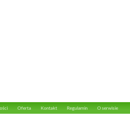
ości
Oferta
Kontakt
Regulamin
O serwisie