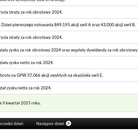
ycia straty za rok obrotowy 2024.
 Dzień pierwszego notowania 849.195 akcji serii A oraz 43.000 akcji serii B.
ycia straty za rok obrotowy 2024.
ziału zysku za rok obrotowy 2024 oraz wypłaty dywidendy za rok obrotowy
iału zysku netto za rok 2024.
otu na GPW 37.066 akcji zwykłych na okaziciela serii E.
iał zysku netto za rok 2024.
a II kwartał 2025 roku.
rzedni dzień
Następny dzień