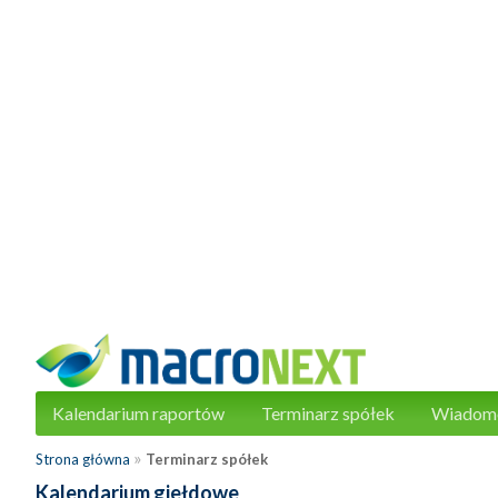
Kalendarium raportów
Terminarz spółek
Wiadom
»
Strona główna
Terminarz spółek
Kalendarium giełdowe