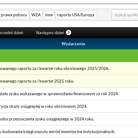
prawa poboru
WZA
inne
raporty USA/Europa
rzedni dzień
Następny dzień
Wydarzenie
idowanego raportu za I kwartał roku obrotowego 2025/2026.
dowanego raportu za I kwartał 2025 roku.
ziału zysku wykazanego w sprawozdaniu finansowym za rok 2024.
ycia straty osiągniętej w roku obrotowym 2024.
sobu przeznaczenia zysku osiągniętego w 2024 roku.
u budowania księgi popytu wśród inwestorów instytucjonalnych.