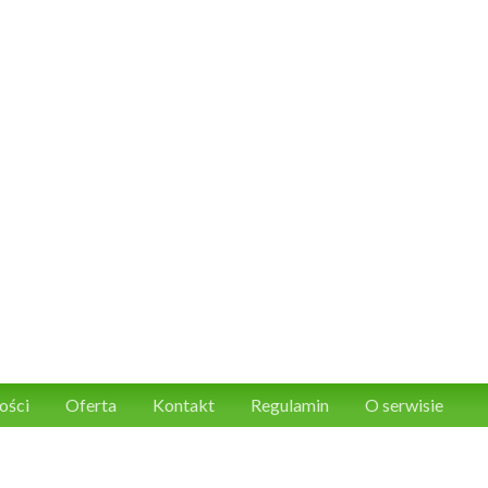
ości
Oferta
Kontakt
Regulamin
O serwisie