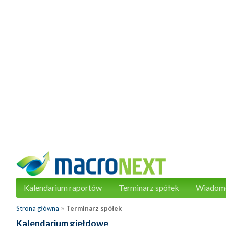
Kalendarium raportów
Terminarz spółek
Wiadom
»
Strona główna
Terminarz spółek
Kalendarium giełdowe