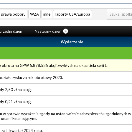
prawa poboru
WZA
inne
raporty USA/Europa
rzedni dzień
Następny dzień
Wydarzenie
brotu na GPW 5.878.535 akcji zwykłych na okaziciela serii L.
odziału zysku za rok obrotowy 2023.
 2,50 zł na akcję.
 0,21 zł na akcję.
 w sprawie wyrażenia zgody na ustanowienie zabezpieczeń uzgodnionych 
tronami Finansującymi.
 za II kwartał 2024 roku.