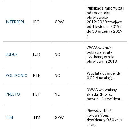
Publikacja raportu za I
półrocze roku
obrotowego
INTERSPPL
IPO
GPW
2019/2020 trwające
od 1 kwietnia 2019 r.
do 30 września 2019
r.
ZWZA ws. m.in.
pokrycia straty
LUDUS
LUD
NC
uzyskanej w roku
obrotowym 2018.
Wypłata dywidendy
POLTRONIC
PTN
NC
0,02 zł na akcję.
NWZA ws. zmiany
PRESTO
PST
NC
składu RN oraz
powołania rewidenta.
Pierwszy dzień
notowań bez
TIM
TIM
GPW
dywidendy 0,80 zł na
akcję.