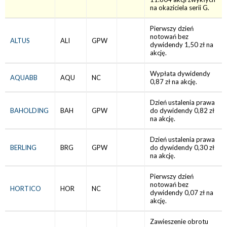
na okaziciela serii G.
Pierwszy dzień
notowań bez
ALTUS
ALI
GPW
dywidendy 1,50 zł na
akcję.
Wypłata dywidendy
AQUABB
AQU
NC
0,87 zł na akcję.
Dzień ustalenia prawa
BAHOLDING
BAH
GPW
do dywidendy 0,82 zł
na akcję.
Dzień ustalenia prawa
BERLING
BRG
GPW
do dywidendy 0,30 zł
na akcję.
Pierwszy dzień
notowań bez
HORTICO
HOR
NC
dywidendy 0,07 zł na
akcję.
Zawieszenie obrotu