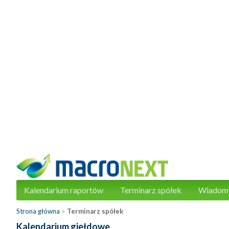
Kalendarium raportów
Terminarz spółek
Wiadom
»
Strona główna
Terminarz spółek
Kalendarium giełdowe