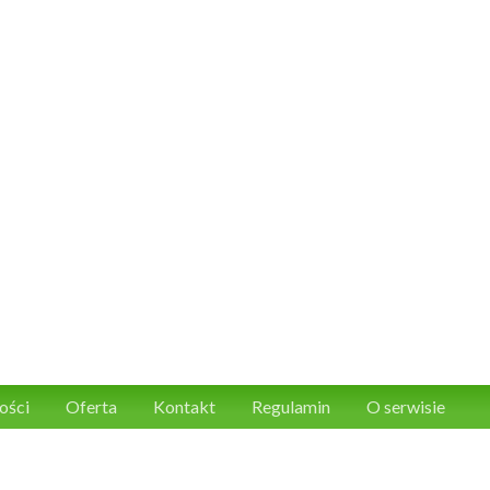
ości
Oferta
Kontakt
Regulamin
O serwisie