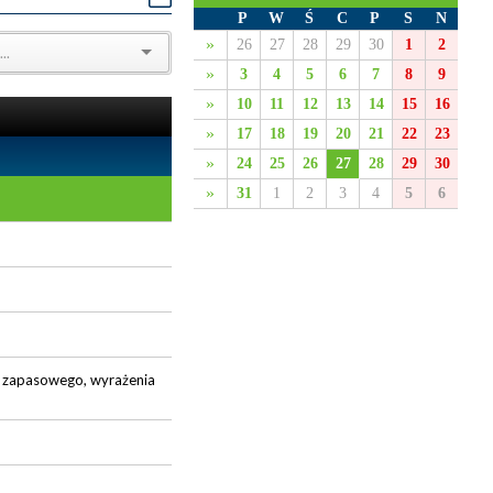
P
W
Ś
C
P
S
N
»
26
27
28
29
30
1
2
»
3
4
5
6
7
8
9
»
10
11
12
13
14
15
16
»
17
18
19
20
21
22
23
»
24
25
26
27
28
29
30
»
31
1
2
3
4
5
6
łu zapasowego, wyrażenia