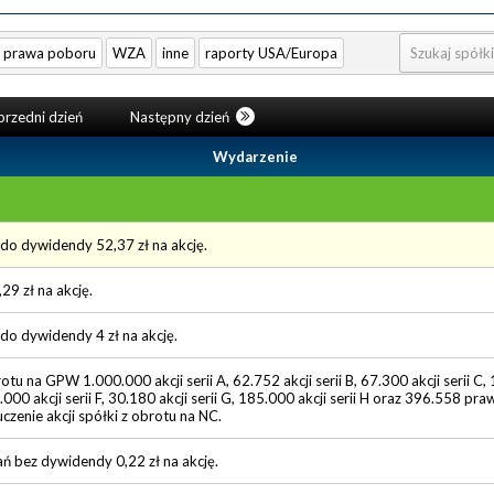
prawa poboru
WZA
inne
raporty USA/Europa
rzedni dzień
Następny dzień
Wydarzenie
 do dywidendy 52,37 zł na akcję.
9 zł na akcję.
 do dywidendy 4 zł na akcję.
 na GPW 1.000.000 akcji serii A, 62.752 akcji serii B, 67.300 akcji serii C, 1
8.000 akcji serii F, 30.180 akcji serii G, 185.000 akcji serii H oraz 396.558 pr
luczenie akcji spółki z obrotu na NC.
ń bez dywidendy 0,22 zł na akcję.