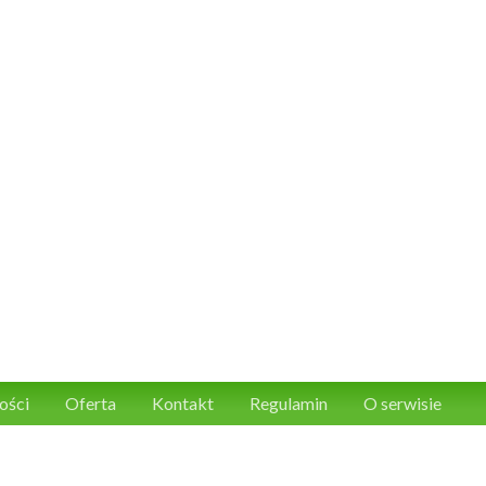
ości
Oferta
Kontakt
Regulamin
O serwisie