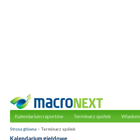
Kalendarium raportów
Terminarz spółek
Wiadom
»
Strona główna
Terminarz spółek
Kalendarium giełdowe