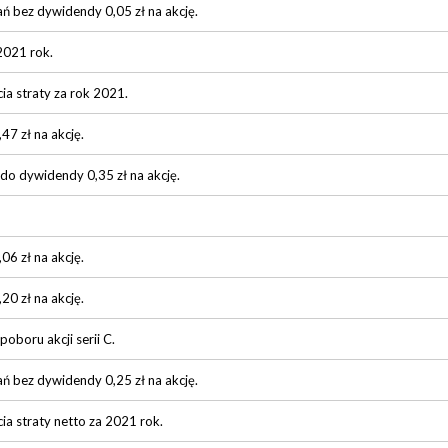
ń bez dywidendy 0,05 zł na akcję.
2021 rok.
ia straty za rok 2021.
7 zł na akcję.
 do dywidendy 0,35 zł na akcję.
6 zł na akcję.
0 zł na akcję.
poboru akcji serii C.
ń bez dywidendy 0,25 zł na akcję.
ia straty netto za 2021 rok.