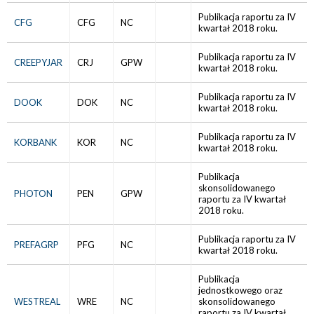
Publikacja raportu za IV
CFG
CFG
NC
kwartał 2018 roku.
Publikacja raportu za IV
CREEPYJAR
CRJ
GPW
kwartał 2018 roku.
Publikacja raportu za IV
DOOK
DOK
NC
kwartał 2018 roku.
Publikacja raportu za IV
KORBANK
KOR
NC
kwartał 2018 roku.
Publikacja
skonsolidowanego
PHOTON
PEN
GPW
raportu za IV kwartał
2018 roku.
Publikacja raportu za IV
PREFAGRP
PFG
NC
kwartał 2018 roku.
Publikacja
jednostkowego oraz
WESTREAL
WRE
NC
skonsolidowanego
raportu za IV kwartał