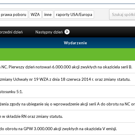
prawa poboru
WZA
inne
raporty USA/Europa
rzedni dzień
Następny dzień
Wydarzenie
 NC. Pierwszy dzień notowań 6.000.000 akcji zwykłych na okaziciela serii B.
zmiany Uchwały nr 19 WZA z dnia 18 czerwca 2014 r. oraz zmiany statutu.
 stosunku 5:1.
nia zgody na ubieganie się o wprowadzenie akcji serii A do obrotu na NC or
w składzie RN oraz zmiany statutu.
 obrotu na GPW 3.000.000 akcji zwykłych na okaziciela V emisji.