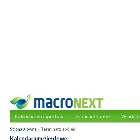
Kalendarium raportów
Terminarz spółek
Wiadom
»
Strona główna
Terminarz spółek
Kalendarium giełdowe