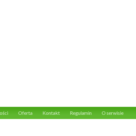
ości
Oferta
Kontakt
Regulamin
O serwisie