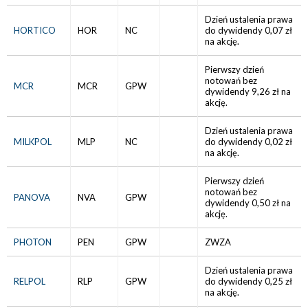
Dzień ustalenia prawa
HORTICO
HOR
NC
do dywidendy 0,07 zł
na akcję.
Pierwszy dzień
notowań bez
MCR
MCR
GPW
dywidendy 9,26 zł na
akcję.
Dzień ustalenia prawa
MILKPOL
MLP
NC
do dywidendy 0,02 zł
na akcję.
Pierwszy dzień
notowań bez
PANOVA
NVA
GPW
dywidendy 0,50 zł na
akcję.
PHOTON
PEN
GPW
ZWZA
Dzień ustalenia prawa
RELPOL
RLP
GPW
do dywidendy 0,25 zł
na akcję.