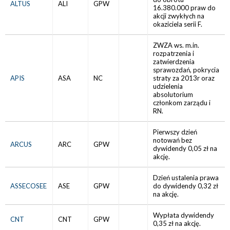
ALTUS
ALI
GPW
16.380.000 praw do
akcji zwykłych na
okaziciela serii F.
ZWZA ws. m.in.
rozpatrzenia i
zatwierdzenia
sprawozdań, pokrycia
APIS
ASA
NC
straty za 2013r oraz
udzielenia
absolutorium
członkom zarządu i
RN.
Pierwszy dzień
notowań bez
ARCUS
ARC
GPW
dywidendy 0,05 zł na
akcję.
Dzień ustalenia prawa
ASSECOSEE
ASE
GPW
do dywidendy 0,32 zł
na akcję.
Wypłata dywidendy
CNT
CNT
GPW
0,35 zł na akcję.