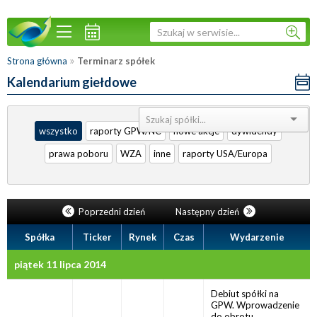
»
Strona główna
Terminarz spółek
Kalendarium giełdowe
Sortuj:
wszystko
raporty GPW/NC
nowe akcje
dywidendy
prawa poboru
WZA
inne
raporty USA/Europa
Poprzedni dzień
Następny dzień
Spółka
Ticker
Rynek
Czas
Wydarzenie
piątek 11 lipca 2014
Debiut spółki na
GPW. Wprowadzenie
do obrotu