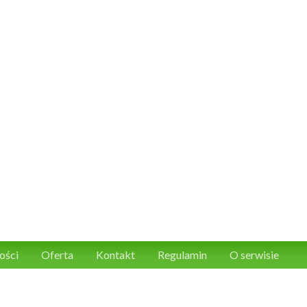
ości
Oferta
Kontakt
Regulamin
O serwisie