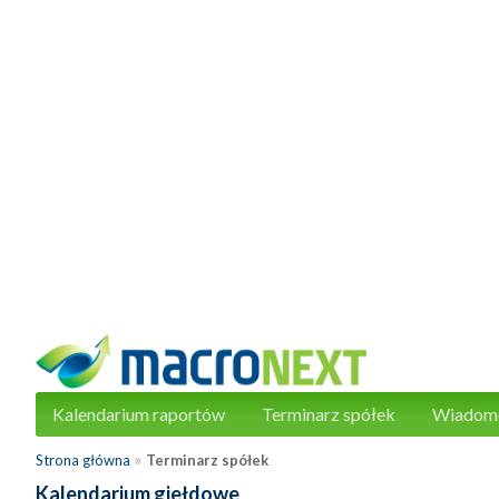
Kalendarium raportów
Terminarz spółek
Wiadom
»
Strona główna
Terminarz spółek
Kalendarium giełdowe