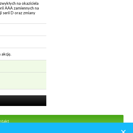
zwykłych na okaziciela
 serii AAA zamiennych na
i serii D oraz zmiany
 akcję.
ntakt